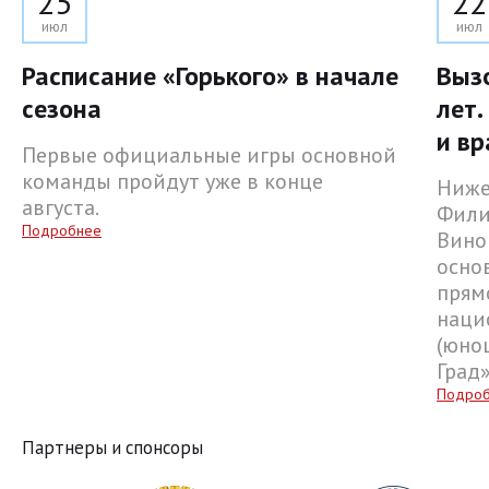
25
22
июл
июл
Расписание «Горького» в начале
Выз
сезона
лет.
и вр
Первые официальные игры основной
команды пройдут уже в конце
Ниже
августа.
Фили
Подробнее
Вино
осно
прям
наци
(юнош
Град
Подро
Партнеры и спонсоры