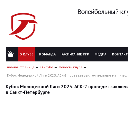
Волейбольный клу
О КЛУБЕ
КОМАНДА
РАСПИСАНИЕ ИГР
МЕДИА
КОНТАК
Главная страница
О клубе
Новости клуба
Кубок Молодежной Лиги 2023. АСК-2 проведет заключительные матчи вол
Кубок Молодежной Лиги 2023. АСК-2 проведет заключ
в Санкт-Петербурге