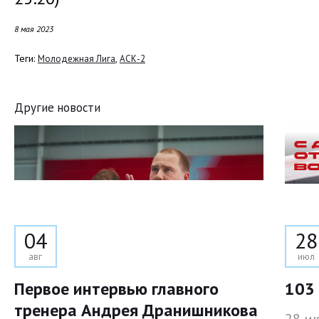
8 мая 2023
Теги:
,
Молодежная Лига
АСК-2
Другие новости
04
28
авг
июл
Первое интервью главного
103 
тренера Андрея Дранишникова