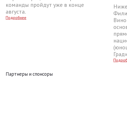
команды пройдут уже в конце
Ниже
августа.
Фили
Подробнее
Вино
осно
прям
наци
(юнош
Град
Подро
Партнеры и спонсоры