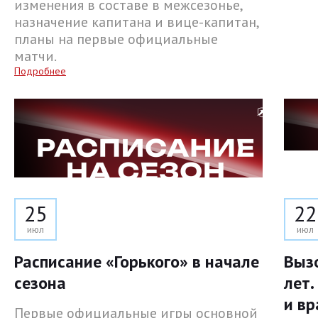
изменения в составе в межсезонье,
назначение капитана и вице-капитан,
планы на первые официальные
матчи.
Подробнее
25
22
июл
июл
Расписание «Горького» в начале
Выз
сезона
лет.
и вр
Первые официальные игры основной