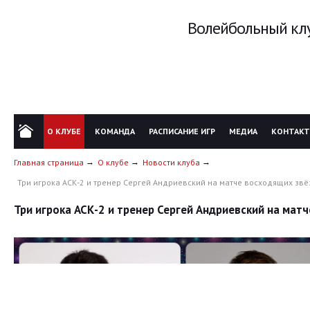
Волейбольный клу
О КЛУБЕ
КОМАНДА
РАСПИСАНИЕ ИГР
МЕДИА
КОНТАК
Главная страница
О клубе
Новости клуба
Три игрока АСК-2 и тренер Сергей Андриевский на матче восходящих зв
Три игрока АСК-2 и тренер Сергей Андриевский на ма