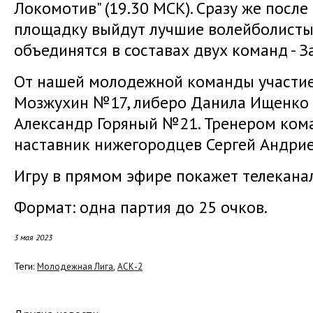
Локомотив" (19.30 МСК). Сразу же после
площадку выйдут лучшие волейболисты
объединятся в составах двух команд - З
От нашей молодежной команды участи
Мозжухин №17, либеро Данила Ищенко
Александр Горяный №21. Тренером ком
наставник нижегородцев Сергей Андрие
Игру в прямом эфире покажет телекана
Формат: одна партия до 25 очков.
3 мая 2023
Теги:
,
Молодежная Лига
АСК-2