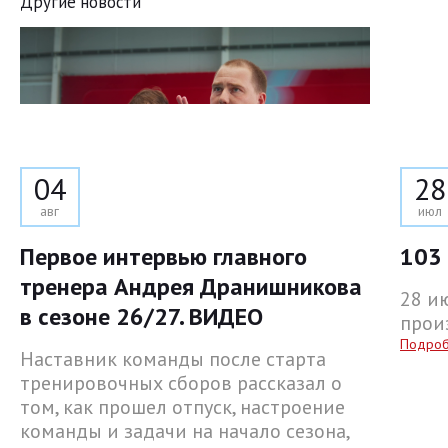
Другие новости
04
28
авг
июл
Первое интервью главного
103 
тренера Андрея Дранишникова
28 и
в сезоне 26/27. ВИДЕО
прои
Подро
Наставник команды после старта
тренировочных сборов рассказал о
том, как прошел отпуск, настроение
команды и задачи на начало сезона,