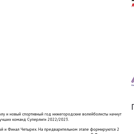
олу и новый спортивный год нижегородские волейболисты начнут
 лучших команд Суперлиги 2022/2023.
ный и Финал Четырех. На предварительном этапе формируются 2