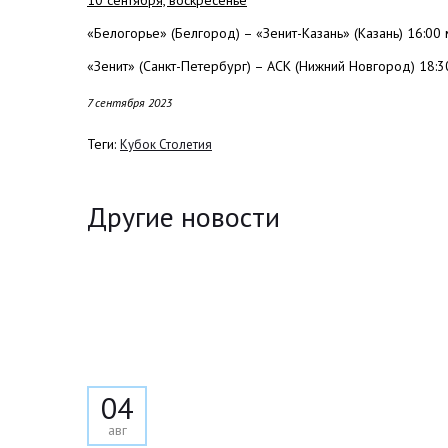
10 сентября, воскресенье
«Белогорье» (Белгород) – «Зенит-Казань» (Казань) 16:00 
«Зенит» (Санкт-Петербург) – АСК (Нижний Новгород) 18:3
7 сентября 2023
Теги:
Кубок Столетия
Другие новости
04
авг