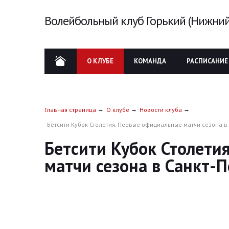
Волейбольный клуб Горький (Нижний
О КЛУБЕ
КОМАНДА
РАСПИСАНИЕ
Главная страница
О клубе
Новости клуба
Бетсити Кубок Столетия. Первые официальные матчи сезона в
Бетсити Кубок Столети
матчи сезона в Санкт-П