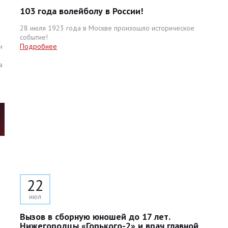
103 года волейболу в России!
28 июля 1923 года в Москве произошло историческое
событие!
и
Подробнее
а
22
июл
Вызов в сборную юношей до 17 лет.
Нижегородцы «Горького-2» и врач главной