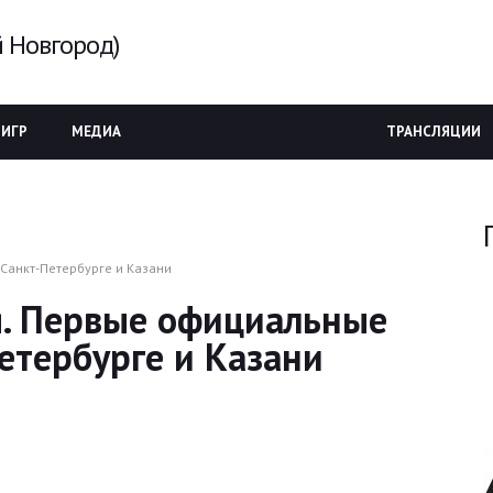
 Новгород)
 ИГР
МЕДИА
ТРАНСЛЯЦИИ
 Санкт-Петербурге и Казани
я. Первые официальные
етербурге и Казани