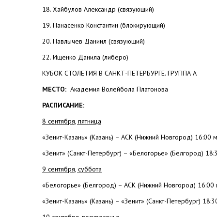
18. Хайбулов Александр (связующий)
19. Панасенко Константин (блокирующий)
20. Павлычев Даниил (связующий)
22. Ищенко Данила (либеро)
КУБОК СТОЛЕТИЯ В САНКТ-ПЕТЕРБУРГЕ. ГРУППА А
МЕСТО:
Академия Волейбола Платонова
РАСПИСАНИЕ:
8 сентября, пятница
«Зенит-Казань» (Казань) – АСК (Нижний Новгород) 16:00 м
«Зенит» (Санкт-Петербург) – «Белогорье» (Белгород) 18:3
9 сентября, суббота
«Белогорье» (Белгород) – АСК (Нижний Новгород) 16:00 
«Зенит-Казань» (Казань) – «Зенит» (Санкт-Петербург) 18:3