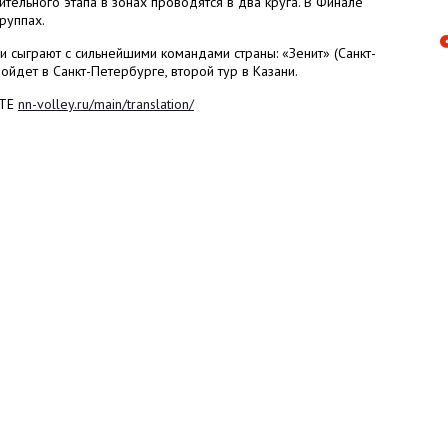
ительного этапа в зонах проводятся в два круга. В Финале
руппах.
 сыграют с сильнейшими командами страны: «Зенит» (Санкт-
ойдет в Санкт-Петербурге, второй тур в Казани.
ЙТЕ
nn-volley.ru/main/translation/