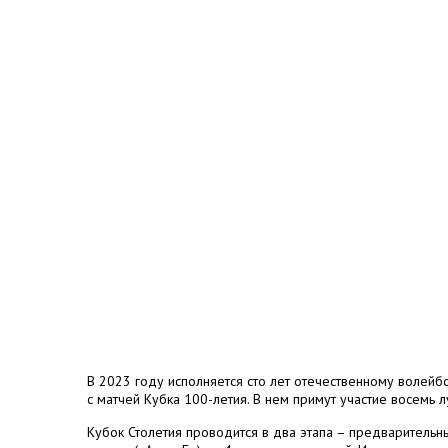
В 2023 году исполняется сто лет отечественному волейб
с матчей Кубка 100-летия. В нем примут участие восемь
Кубок Столетия проводится в два этапа – предваритель