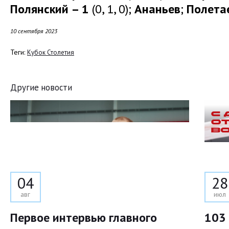
Полянский – 1
(0, 1, 0);
Ананьев
;
Полета
10 сентября 2023
Теги:
Кубок Столетия
Другие новости
04
28
авг
июл
Первое интервью главного
103 