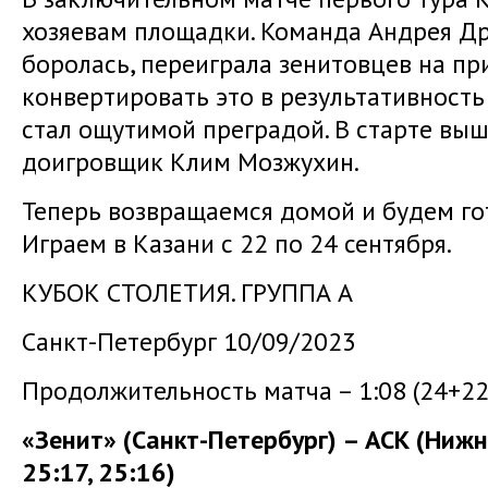
хозяевам площадки. Команда Андрея Д
боролась, переиграла зенитовцев на при
конвертировать это в результативность 
стал ощутимой преградой. В старте выш
доигровщик Клим Мозжухин.
Теперь возвращаемся домой и будем гот
Играем в Казани с 22 по 24 сентября.
КУБОК СТОЛЕТИЯ. ГРУППА А
Санкт-Петербург 10/09/2023
Продолжительность матча – 1:08 (24+22
«Зенит» (Санкт-Петербург) – АСК (Нижн
25:17, 25:16)