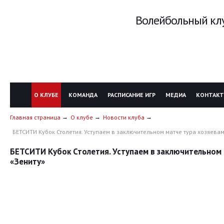
Волейбольный клу
О КЛУБЕ
КОМАНДА
РАСПИСАНИЕ ИГР
МЕДИА
КОНТАК
Главная страница
О клубе
Новости клуба
БЕТСИТИ Кубок Столетия. Уступаем в заключительном матче тура хозяевам
БЕТСИТИ Кубок Столетия. Уступаем в заключительном 
«Зениту»