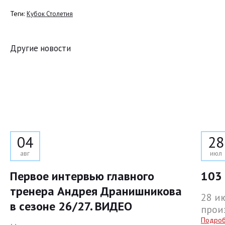
Теги:
Кубок Столетия
Другие новости
04
28
авг
июл
Первое интервью главного
103 
тренера Андрея Дранишникова
28 и
в сезоне 26/27. ВИДЕО
прои
Подро