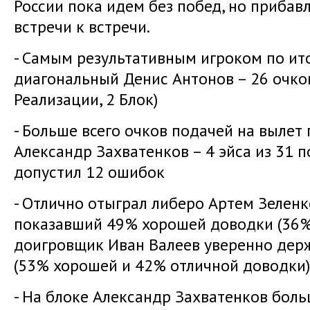
России пока идем без побед, но прибав
встречи к встречи.
- Самым результативным игроком по ито
диагональный Денис Антонов – 26 очков
Реализации, 2 Блок)
- Больше всего очков подачей на выле
Александр Захватенков – 4 эйса из 31 п
допустил 12 ошибок
- Отлично отыграл либеро Артем Зеленк
показавший 49% хорошей доводки (36% 
доигровщик Иван Валеев уверенно дер
(53% хорошей и 42% отличной доводки)
- На блоке Александр Захватенков боль