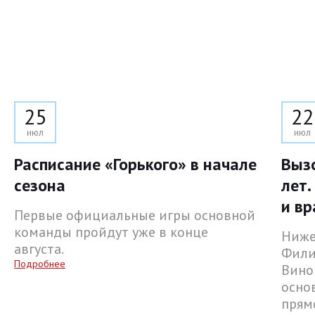
25
22
июл
июл
Расписание «Горького» в начале
Выз
сезона
лет.
и вр
Первые официальные игры основной
команды пройдут уже в конце
Ниже
августа.
Фили
Подробнее
Вино
осно
прям