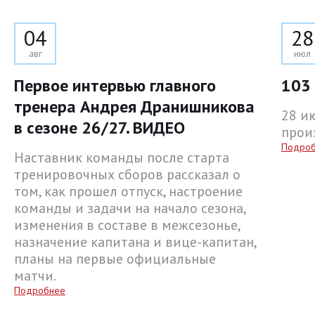
04
28
авг
июл
Первое интервью главного
103 
тренера Андрея Дранишникова
28 и
в сезоне 26/27. ВИДЕО
прои
Подро
Наставник команды после старта
тренировочных сборов рассказал о
том, как прошел отпуск, настроение
команды и задачи на начало сезона,
изменения в составе в межсезонье,
назначение капитана и вице-капитан,
планы на первые официальные
матчи.
Подробнее