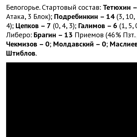
Белогорье. Стартовый состав:
Тетюхин –
Атака, 3 Блок);
Подребинкин – 14
(3, 10,
4);
Цепков – 7
(0, 4, 3);
Галимов – 6
(1, 5, 
Либеро:
Брагин – 13
Приемов (46% Пзт.,
Чекмизов – 0
;
Молдавский – 0
;
Маслие
Штиблов
.