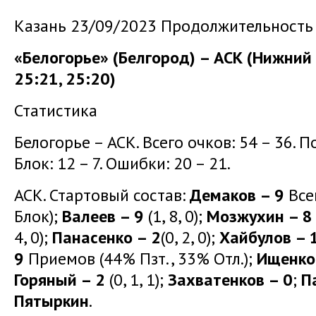
Казань 23/09/2023 Продолжительность 
«Белогорье» (Белгород) – АСК (Нижний 
25:21, 25:20)
Статистика
Белогорье – АСК. Всего очков: 54 – 36. Под
Блок: 12 – 7. Ошибки: 20 – 21.
АСК. Стартовый состав:
Демаков – 9
Всег
Блок);
Валеев – 9
(1, 8, 0);
Мозжухин – 8
4, 0);
Панасенко – 2
(0, 2, 0);
Хайбулов – 
9
Приемов (44% Пзт., 33% Отл.);
Ищенко
Горяный – 2
(0, 1, 1);
Захватенков – 0
;
П
Пятыркин
.