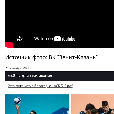
Источник фото: ВК "Зенит-Казань"
23 сентября 2023
ФАЙЛЫ ДЛЯ СКАЧИВАНИЯ
Статистика матча Белогорье - АСК 3-0.pdf