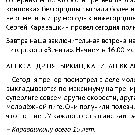
концовках белгородцы сыграли более н
не отметить игру молодых нижегородце
Сергей Каравашкин провел сегодня пол
Завтра наша заключительная встреча на
питерского «Зенита». Начнем в 16:00 мс
АЛЕКСАНДР ПЯТЫРКИН, КАПИТАН ВК А
– Сегодня тренер посмотрел в деле мол
выкладываются по максимуму на тренир
суперлиге совсем другие скорости, друг
молодёжной лиге. Они получили полезны
что-то – нет. У каждого есть шанс заигр
– Каравашкину всего 15 лет.