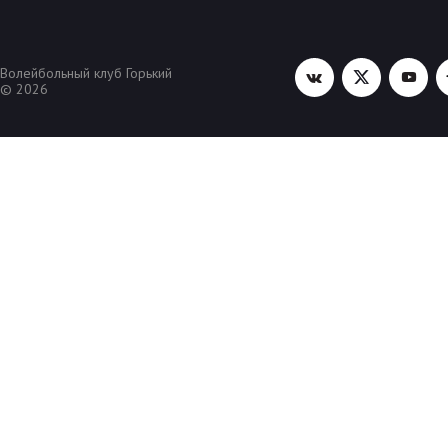
Волейбольный клуб Горький
© 2026