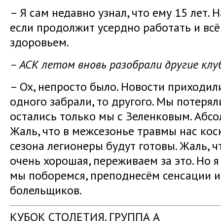
– Я сам недавно узнал, что ему 15 лет. 
если продолжит усердно работать и всё
здоровьем.
– АСК летом вновь разобрали другие клу
– Ох, непросто было. Новости приходил
одного забрали, то другого. Мы потерял
остались только мы с Зеленковым. Абсо
Жаль, что в межсезонье травмы нас косн
сезона легионеры будут готовы. Жаль, ч
очень хорошая, переживаем за это. Но я
мы поборемся, преподнесём сенсации и
болельщиков.
КУБОК СТОЛЕТИЯ. ГРУППА А