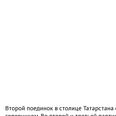
Второй поединок в столице Татарстана 
соперником. Во второй и третьей партии