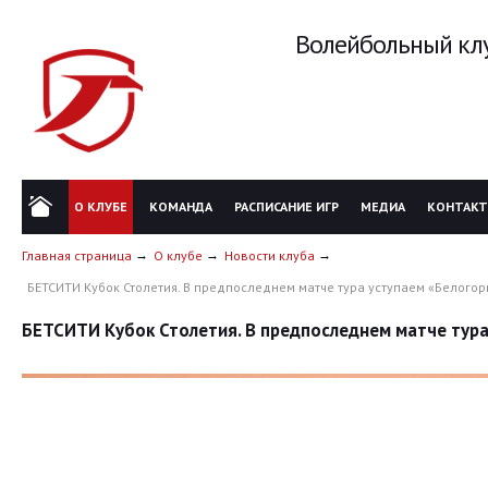
Волейбольный клу
О КЛУБЕ
КОМАНДА
РАСПИСАНИЕ ИГР
МЕДИА
КОНТАК
Главная страница
О клубе
Новости клуба
БЕТСИТИ Кубок Столетия. В предпоследнем матче тура уступаем «Белого
БЕТСИТИ Кубок Столетия. В предпоследнем матче тур