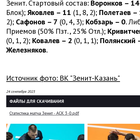
Зенит. Стартовый состав:
Воронков – 14
Блок);
Яковлев – 11
(1, 8, 2);
Полетаев –
2);
Сафонов – 7
(0, 4, 3);
Кобзарь – 0
. Ли
Приемов (50% Пзт., 25% Отл.);
Кривитче
(0, 1, 2);
Ковалев – 2
(0, 1, 1);
Полянский 
Железняков
.
Источник фото: ВК "Зенит-Казань"
24 сентября 2023
ФАЙЛЫ ДЛЯ СКАЧИВАНИЯ
Статистика матча Зенит - АСК 3-0.pdf