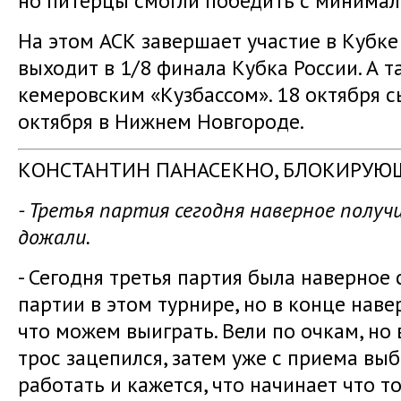
но питерцы смогли победить с минимал
На этом АСК завершает участие в Кубке
выходит в 1/8 финала Кубка России. А т
кемеровским «Кузбассом». 18 октября с
октября в Нижнем Новгороде.
КОНСТАНТИН ПАНАСЕКНО, БЛОКИРУЮЩ
- Третья партия сегодня наверное получ
дожали.
- Сегодня третья партия была наверное 
партии в этом турнире, но в конце нав
что можем выиграть. Вели по очкам, но
трос зацепился, затем уже с приема выб
работать и кажется, что начинает что т