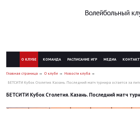
Волейбольный клу
О КЛУБЕ
КОМАНДА
РАСПИСАНИЕ ИГР
МЕДИА
КОНТАК
Главная страница
О клубе
Новости клуба
БЕТСИТИ Кубок Столетия. Казань. Последний матч турнира остается за пи
БЕТСИТИ Кубок Столетия. Казань. Последний матч тур