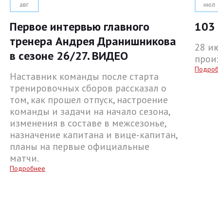
авг
июл
Первое интервью главного
103 
тренера Андрея Дранишникова
28 и
в сезоне 26/27. ВИДЕО
прои
Подро
Наставник команды после старта
тренировочных сборов рассказал о
том, как прошел отпуск, настроение
команды и задачи на начало сезона,
изменения в составе в межсезонье,
назначение капитана и вице-капитан,
планы на первые официальные
матчи.
Подробнее