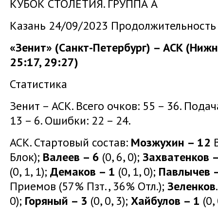
КУБОК СТОЛЕТИЯ. ГРУППА А
Казань 24/09/2023 Продолжительность 
«Зенит» (Санкт-Петербург) – АСК (Нижн
25:17, 29:27)
Статистика
Зенит – АСК. Всего очков: 55 – 36. Подача:
13 – 6. Ошибки: 22 – 24.
АСК. Стартовый состав:
Мозжухин – 12
В
Блок);
Валеев – 6
(0, 6, 0);
Захватенков –
(0, 1, 1);
Демаков – 1
(0, 1, 0);
Павлычев –
Приемов (57% Пзт., 36% Отл.);
Зеленков
0);
Горяный – 3
(0, 0, 3);
Хайбулов – 1
(0, 