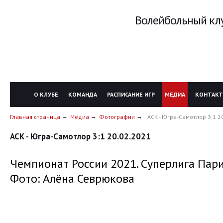
Волейбольный клу
О КЛУБЕ
КОМАНДА
РАСПИСАНИЕ ИГР
МЕДИА
КОНТАК
Главная страница
Медиа
Фотографии
АСК - Югра-Самотлор 3:1 2
АСК - Югра-Самотлор 3:1 20.02.2021
Чемпионат России 2021. Суперлига Пари
Фото: Алёна Севрюкова