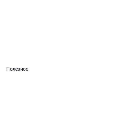
Полезное