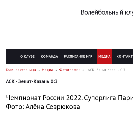
Волейбольный клу
О КЛУБЕ
КОМАНДА
РАСПИСАНИЕ ИГР
МЕДИА
КОНТАК
Главная страница
Медиа
Фотографии
АСК - Зенит-Казань 0:3
АСК - Зенит-Казань 0:3
Чемпионат России 2022. Суперлига Пари
Фото: Алёна Севрюкова