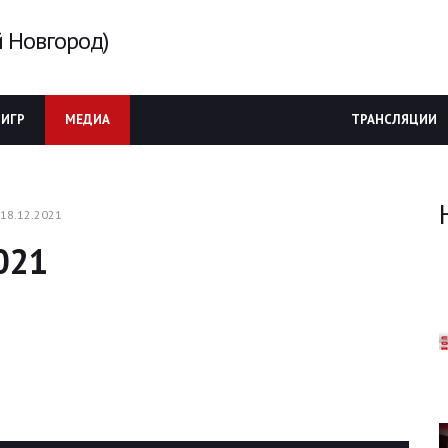
 Новгород)
 ИГР
МЕДИА
ТРАНСЛЯЦИИ
 18.12.2021
2021