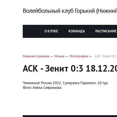
Волейбольный клуб Горький (Нижний
О КЛУБЕ
КОМАНДА
РАСПИСАНИЕ
Главная страница
Медиа
Фотографии
АСК - Зенит 0:3
АСК - Зенит 0:3 18.12.
Чемпионат России 2022. Суперлига Париматч. 10 тур
Фото: Алёна Севрюкова