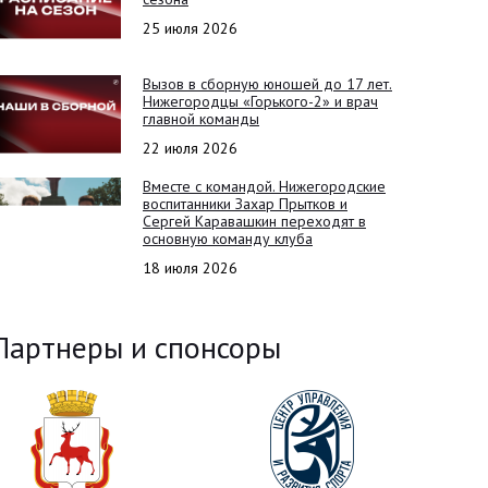
25 июля 2026
Вызов в сборную юношей до 17 лет.
Нижегородцы «Горького-2» и врач
главной команды
22 июля 2026
Вместе с командой. Нижегородские
воспитанники Захар Прытков и
Сергей Каравашкин переходят в
основную команду клуба
18 июля 2026
Партнеры и спонсоры