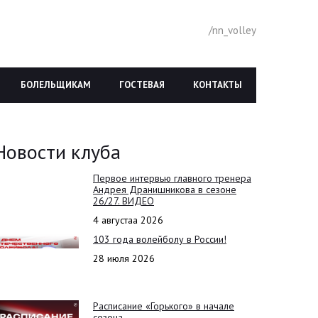
/nn_volley
БОЛЕЛЬЩИКАМ
ГОСТЕВАЯ
КОНТАКТЫ
Новости клуба
Первое интервью главного тренера
Андрея Дранишникова в сезоне
26/27. ВИДЕО
4 августаа 2026
103 года волейболу в России!
28 июля 2026
Расписание «Горького» в начале
сезона