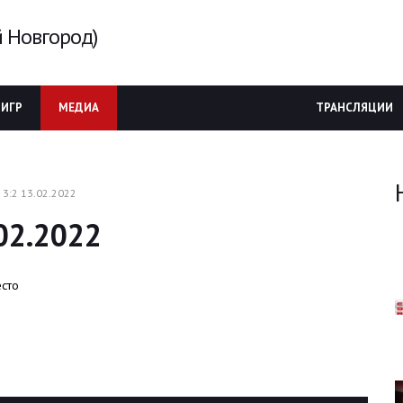
 Новгород)
 ИГР
МЕДИА
ТРАНСЛЯЦИИ
 3:2 13.02.2022
.02.2022
есто