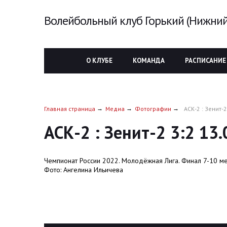
Волейбольный клуб Горький (Нижний
О КЛУБЕ
КОМАНДА
РАСПИСАНИЕ
Главная страница
Медиа
Фотографии
АСК-2 : Зенит-2
АСК-2 : Зенит-2 3:2 13
Чемпионат России 2022. Молодёжная Лига. Финал 7-10 м
Фото: Ангелина Ильичева