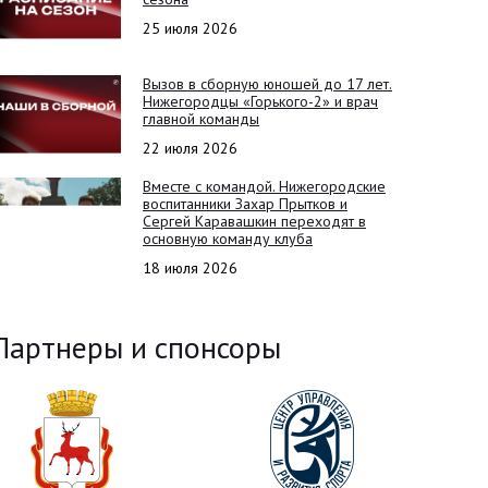
25 июля 2026
Вызов в сборную юношей до 17 лет.
Нижегородцы «Горького-2» и врач
главной команды
22 июля 2026
Вместе с командой. Нижегородские
воспитанники Захар Прытков и
Сергей Каравашкин переходят в
основную команду клуба
18 июля 2026
Партнеры и спонсоры