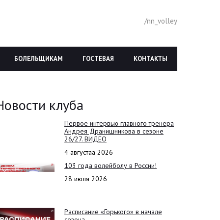
/nn_volley
БОЛЕЛЬЩИКАМ
ГОСТЕВАЯ
КОНТАКТЫ
Новости клуба
Первое интервью главного тренера
Андрея Дранишникова в сезоне
26/27. ВИДЕО
4 августаа 2026
103 года волейболу в России!
28 июля 2026
Расписание «Горького» в начале
сезона