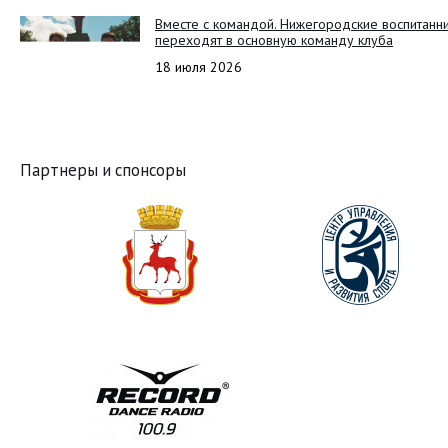
Вместе с командой. Нижегородские воспитанн
переходят в основную команду клуба
18 июля 2026
Партнеры и спонсоры