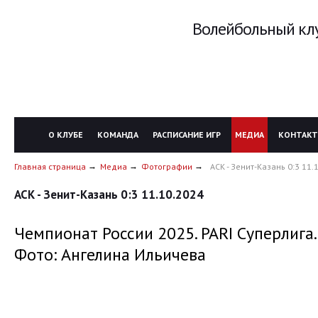
Волейбольный клу
О КЛУБЕ
КОМАНДА
РАСПИСАНИЕ ИГР
МЕДИА
КОНТАК
Главная страница
Медиа
Фотографии
АСК - Зенит-Казань 0:3 11.
АСК - Зенит-Казань 0:3 11.10.2024
Чемпионат России 2025. PARI Суперлига.
Фото: Ангелина Ильичева