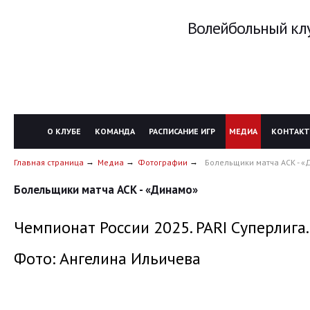
Волейбольный клу
О КЛУБЕ
КОМАНДА
РАСПИСАНИЕ ИГР
МЕДИА
КОНТАК
Главная страница
Медиа
Фотографии
Болельщики матча АСК - 
Болельщики матча АСК - «Динамо»
Чемпионат России 2025. PARI Суперлига.
Фото: Ангелина Ильичева