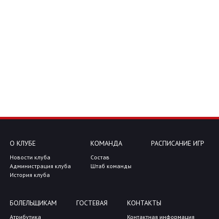
О КЛУБЕ
КОМАНДА
РАСПИСАНИЕ ИГР
Новости клуба
Состав
Администрация клуба
Штаб команды
История клуба
БОЛЕЛЬЩИКАМ
ГОСТЕВАЯ
КОНТАКТЫ
Атрибутика
Контактная информация