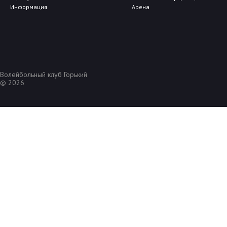
Информация
Арена
Волейбольный клуб Горький
© 2026