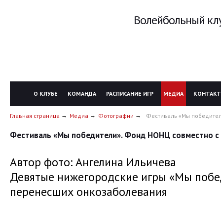
Волейбольный клу
О КЛУБЕ
КОМАНДА
РАСПИСАНИЕ ИГР
МЕДИА
КОНТАК
Главная страница
Медиа
Фотографии
Фестиваль «Мы победител
Фестиваль «Мы победители». Фонд НОНЦ совместно с 
Автор фото: Ангелина Ильичева
Девятые нижегородские игры «Мы побе
перенесших онкозаболевания