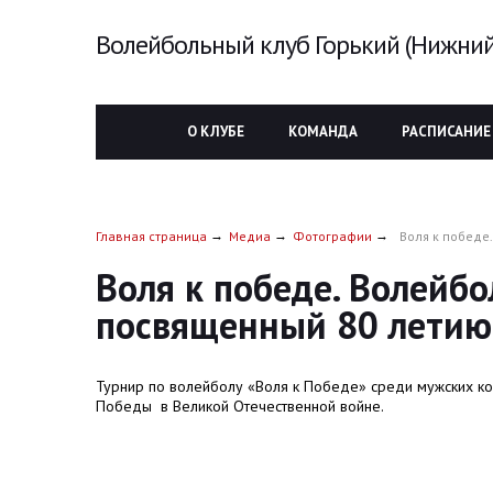
Волейбольный клуб Горький (Нижний
О КЛУБЕ
КОМАНДА
РАСПИСАНИЕ
Главная страница
Медиа
Фотографии
Воля к победе
Воля к победе. Волейб
посвященный 80 лети
Турнир по волейболу «Воля к Победе» среди мужских к
Победы в Великой Отечественной войне.