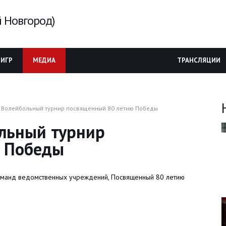
 Новгород)
 ИГР
МЕДИА
ТРАНСЛЯЦИИ
. Волейбольный турнир посвященный 80 летию Победы
ольный турнир
ю Победы
оманд ведомственных учреждений, Посвященный 80 летию