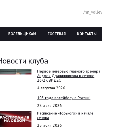
/nn_volley
БОЛЕЛЬЩИКАМ
ГОСТЕВАЯ
КОНТАКТЫ
Новости клуба
Первое интервью главного тренера
Андрея Дранишникова в сезоне
26/27. ВИДЕО
4 августаа 2026
103 года волейболу в России!
28 июля 2026
Расписание «Горького» в начале
сезона
25 июля 2026