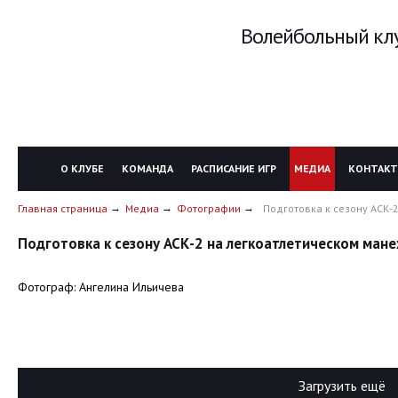
Волейбольный клу
О КЛУБЕ
КОМАНДА
РАСПИСАНИЕ ИГР
МЕДИА
КОНТАК
Главная страница
Медиа
Фотографии
Подготовка к сезону АСК-
Подготовка к сезону АСК-2 на легкоатлетическом ман
Фотограф: Ангелина Ильичева
Загрузить ещё