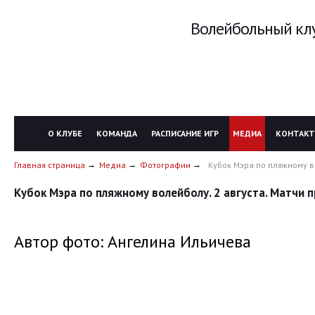
Волейбольный клу
О КЛУБЕ
КОМАНДА
РАСПИСАНИЕ ИГР
МЕДИА
КОНТАК
Главная страница
Медиа
Фотографии
Кубок Мэра по пляжному в
Кубок Мэра по пляжному волейболу. 2 августа. Матчи
Автор фото: Ангелина Ильичева