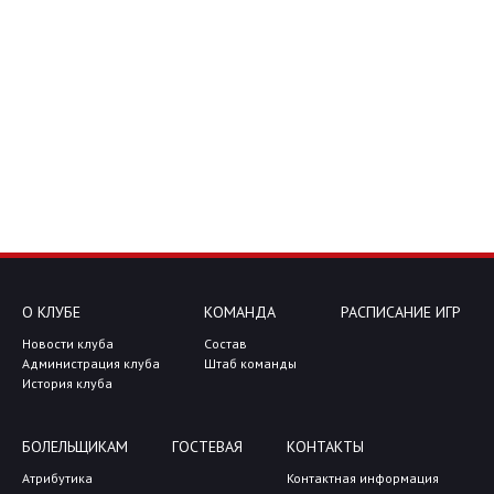
О КЛУБЕ
КОМАНДА
РАСПИСАНИЕ ИГР
Новости клуба
Состав
Администрация клуба
Штаб команды
История клуба
БОЛЕЛЬЩИКАМ
ГОСТЕВАЯ
КОНТАКТЫ
Атрибутика
Контактная информация