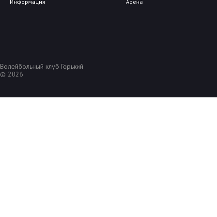
Информация
Арена
Волейбольный клуб Горький
© 2026