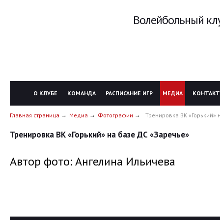
Волейбольный клу
О КЛУБЕ
КОМАНДА
РАСПИСАНИЕ ИГР
МЕДИА
КОНТАК
Главная страница
Медиа
Фотографии
Тренировка ВК «Горький» 
Тренировка ВК «Горький» на базе ДС «Заречье»
Автор фото: Ангелина Ильичева