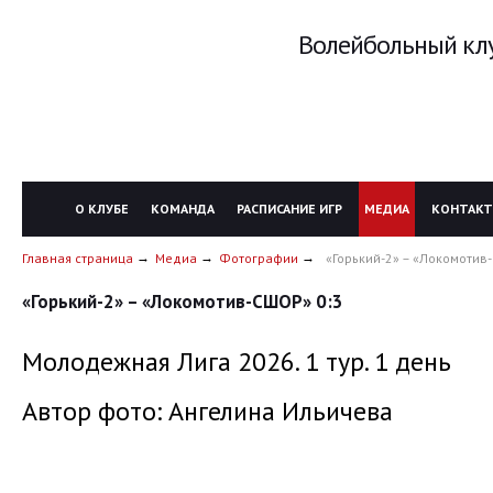
Волейбольный клу
О КЛУБЕ
КОМАНДА
РАСПИСАНИЕ ИГР
МЕДИА
КОНТАК
Главная страница
Медиа
Фотографии
«Горький-2» – «Локомотив
«Горький-2» – «Локомотив-СШОР» 0:3
Молодежная Лига 2026. 1 тур. 1 день
Автор фото: Ангелина Ильичева