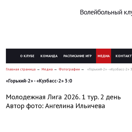
Волейбольный клу
О КЛУБЕ
КОМАНДА
РАСПИСАНИЕ ИГР
МЕДИА
КОНТАК
Главная страница
Медиа
Фотографии
«Горький-2» - «Кузбасс-2» 3
«Горький-2» - «Кузбасс-2» 3:0
Молодежная Лига 2026. 1 тур. 2 день
Автор фото: Ангелина Ильичева