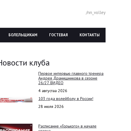
/nn_volley
БОЛЕЛЬЩИКАМ
ГОСТЕВАЯ
КОНТАКТЫ
Новости клуба
Первое интервью главного тренера
Андрея Дранишникова в сезоне
26/27. ВИДЕО
4 августаа 2026
103 года волейболу в России!
28 июля 2026
Расписание «Горького» в начале
сезона