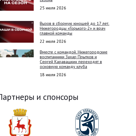
25 июля 2026
Вызов в сборную юношей до 17 лет.
Нижегородцы «Горького-2» и врач
главной команды
22 июля 2026
Вместе с командой. Нижегородские
воспитанники Захар Прытков и
Сергей Каравашкин переходят в
основную команду клуба
18 июля 2026
Партнеры и спонсоры