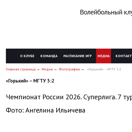
Волейбольный клу
О КЛУБЕ
КОМАНДА
РАСПИСАНИЕ ИГР
МЕДИА
КОНТАК
Главная страница
Медиа
Фотографии
«Горький» – МГТУ 3:2
«Горький» – МГТУ 3:2
Чемпионат России 2026. Суперлига. 7 ту
Фото: Ангелина Ильичева