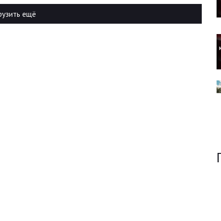
рузить ещё