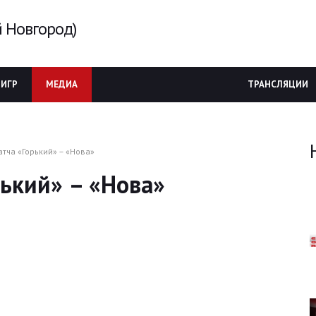
 Новгород)
 ИГР
МЕДИА
ТРАНСЛЯЦИИ
тча «Горький» – «Нова»
ький» – «Нова»