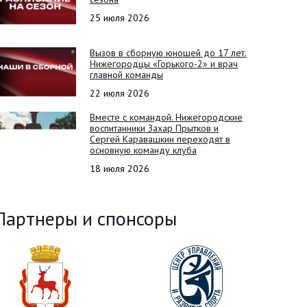
25 июля 2026
Вызов в сборную юношей до 17 лет.
Нижегородцы «Горького-2» и врач
главной команды
22 июля 2026
Вместе с командой. Нижегородские
воспитанники Захар Прытков и
Сергей Каравашкин переходят в
основную команду клуба
18 июля 2026
Партнеры и спонсоры