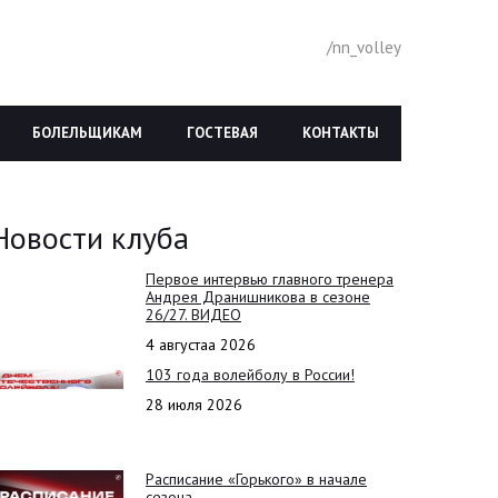
/nn_volley
БОЛЕЛЬЩИКАМ
ГОСТЕВАЯ
КОНТАКТЫ
Новости клуба
Первое интервью главного тренера
Андрея Дранишникова в сезоне
26/27. ВИДЕО
4 августаа 2026
103 года волейболу в России!
28 июля 2026
Расписание «Горького» в начале
сезона