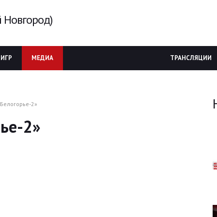
 Новгород)
 ИГР
МЕДИА
ТРАНСЛЯЦИИ
«Белогорье-2»
рье-2»