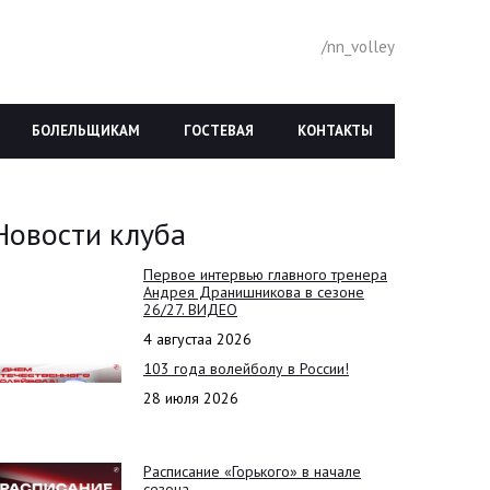
/nn_volley
БОЛЕЛЬЩИКАМ
ГОСТЕВАЯ
КОНТАКТЫ
Новости клуба
Первое интервью главного тренера
Андрея Дранишникова в сезоне
26/27. ВИДЕО
4 августаа 2026
103 года волейболу в России!
28 июля 2026
Расписание «Горького» в начале
сезона