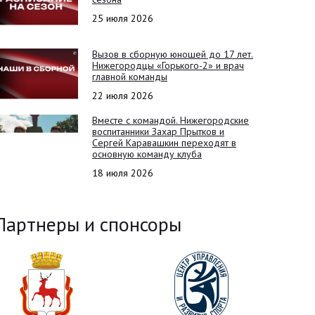
25 июля 2026
Вызов в сборную юношей до 17 лет.
Нижегородцы «Горького-2» и врач
главной команды
22 июля 2026
Вместе с командой. Нижегородские
воспитанники Захар Прытков и
Сергей Каравашкин переходят в
основную команду клуба
18 июля 2026
Партнеры и спонсоры