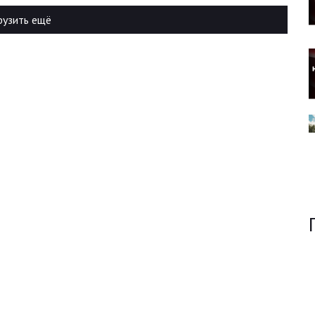
рузить ещё