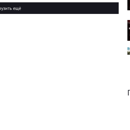
рузить ещё