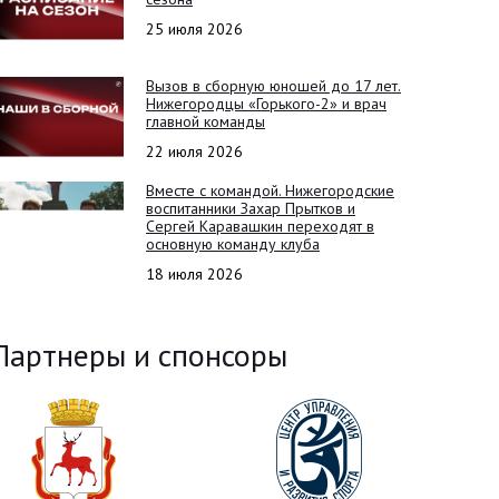
25 июля 2026
Вызов в сборную юношей до 17 лет.
Нижегородцы «Горького-2» и врач
главной команды
22 июля 2026
Вместе с командой. Нижегородские
воспитанники Захар Прытков и
Сергей Каравашкин переходят в
основную команду клуба
18 июля 2026
Партнеры и спонсоры