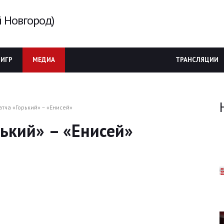
 Новгород)
 ИГР
МЕДИА
ТРАНСЛЯЦИИ
тча «Горький» – «Енисей»
ький» – «Енисей»