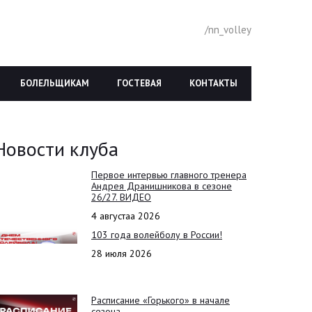
/nn_volley
БОЛЕЛЬЩИКАМ
ГОСТЕВАЯ
КОНТАКТЫ
Новости клуба
Первое интервью главного тренера
Андрея Дранишникова в сезоне
26/27. ВИДЕО
4 августаа 2026
103 года волейболу в России!
28 июля 2026
Расписание «Горького» в начале
сезона