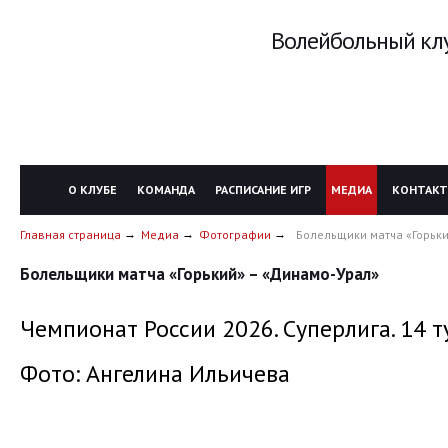
Волейбольный клу
О КЛУБЕ
КОМАНДА
РАСПИСАНИЕ ИГР
МЕДИА
КОНТАК
Главная страница
Медиа
Фотографии
Болельщики матча «Горьк
Болельщики матча «Горький» – «Динамо-Урал»
Чемпионат России 2026. Суперлига. 14 т
Фото: Ангелина Ильичева