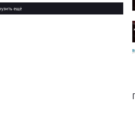
рузить ещё