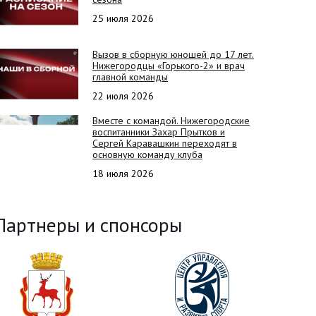
25 июля 2026
Вызов в сборную юношей до 17 лет.
Нижегородцы «Горького-2» и врач
главной команды
22 июля 2026
Вместе с командой. Нижегородские
воспитанники Захар Прытков и
Сергей Каравашкин переходят в
основную команду клуба
18 июля 2026
Партнеры и спонсоры