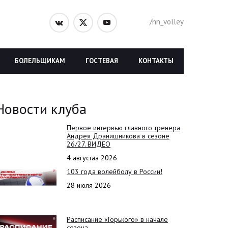
/nn_volley
БОЛЕЛЬЩИКАМ
ГОСТЕВАЯ
КОНТАКТЫ
Новости клуба
Первое интервью главного тренера
Андрея Дранишникова в сезоне
26/27. ВИДЕО
4 августаа 2026
103 года волейболу в России!
28 июля 2026
Расписание «Горького» в начале
сезона