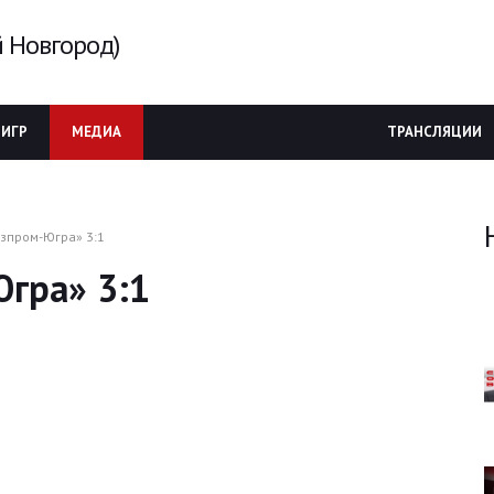
 Новгород)
 ИГР
МЕДИА
ТРАНСЛЯЦИИ
азпром-Югра» 3:1
Югра» 3:1