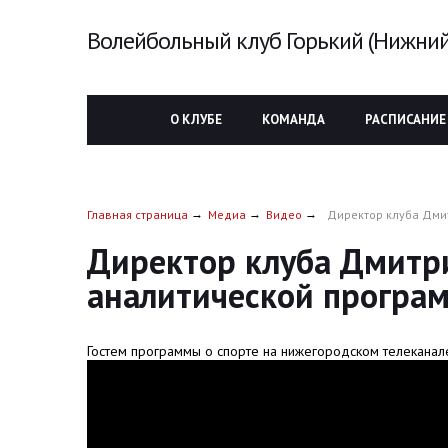
Волейбольный клуб Горький (Нижний
О КЛУБЕ
КОМАНДА
РАСПИСАНИЕ
Главная страница
Медиа
Видео
Директор клуба Дми
Директор клуба Дмитр
аналитической програм
Гостем программы о спорте на нижегородском телеканал