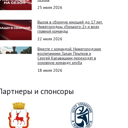
25 июля 2026
Вызов в сборную юношей до 17 лет.
Нижегородцы «Горького-2» и врач
главной команды
22 июля 2026
Вместе с командой. Нижегородские
воспитанники Захар Прытков и
Сергей Каравашкин переходят в
основную команду клуба
18 июля 2026
Партнеры и спонсоры