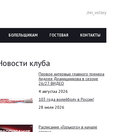
/nn_volley
БОЛЕЛЬЩИКАМ
ГОСТЕВАЯ
КОНТАКТЫ
Новости клуба
Первое интервью главного тренера
Андрея Дранишникова в сезоне
26/27. ВИДЕО
4 августаа 2026
103 года волейболу в России!
28 июля 2026
Расписание «Горького» в начале
сезона