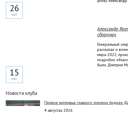
(ВФВ) Александр
26
окт
Александр Яре
сборную»
Генеральный сек
рассказал о воз
мира-2022, прок
подробно объясн
было Дмитрия Му
15
окт
Новости клуба
Первое интервью главного тренера Андрея Д
4 августаа 2026