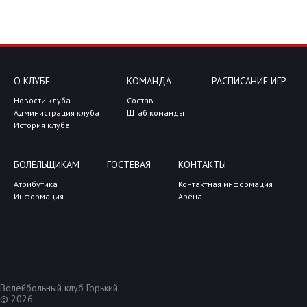
О КЛУБЕ
КОМАНДА
РАСПИСАНИЕ ИГР
Новости клуба
Состав
Администрация клуба
Штаб команды
История клуба
БОЛЕЛЬЩИКАМ
ГОСТЕВАЯ
КОНТАКТЫ
Атрибутика
Контактная информация
Информация
Арена
Волейбольный клуб Горький
© 2026