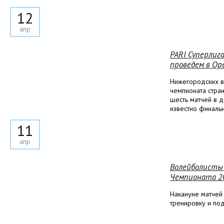
12
апр
PARI Суперлиг
проведем в Ор
Нижегородских в
чемпионата стра
шесть матчей в д
известно финаль
11
апр
Волейболисты
Чемпионата 2
Накануне матчей
тренировку и по