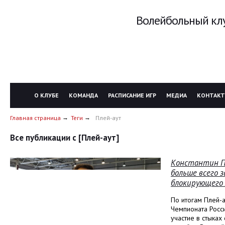
Волейбольный клу
О КЛУБЕ
КОМАНДА
РАСПИСАНИЕ ИГР
МЕДИА
КОНТАК
Главная страница
Теги
Плей-аут
Все публикации с [Плей-аут]
Константин Па
больше всего 
блокирующего
По итогам Плей-
Чемпионата Росс
участие в стыках