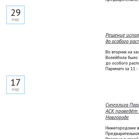
29
мар
Решение испол
до особого ра
Во вторник на з
Волейбола было 
до особого расп
Париматч за 11 -
17
мар
Суперлига Пар
АСК проведёт 
Новгороде
Нижегородские в
Предварительном