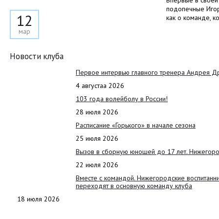
Впервые в своей
подопечные Игор
12
как о команде, к
мар
Новости клуба
Первое интервью главного тренера Андрея Д
4 августаа 2026
103 года волейболу в России!
28 июля 2026
Расписание «Горького» в начале сезона
25 июля 2026
Вызов в сборную юношей до 17 лет. Нижегоро
22 июля 2026
Вместе с командой. Нижегородские воспитанн
переходят в основную команду клуба
18 июля 2026