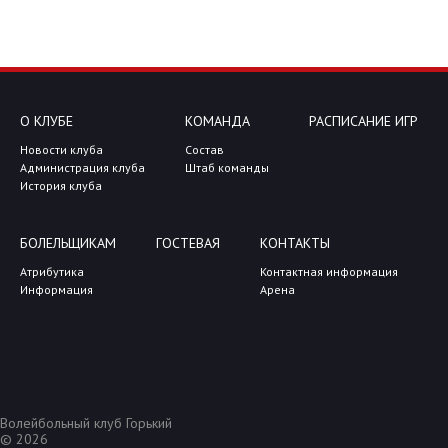
О КЛУБЕ
КОМАНДА
РАСПИСАНИЕ ИГР
Новости клуба
Состав
Администрация клуба
Штаб команды
История клуба
БОЛЕЛЬЩИКАМ
ГОСТЕВАЯ
КОНТАКТЫ
Атрибутика
Контактная информация
Информация
Арена
Волейбольный клуб Горький
© 2026