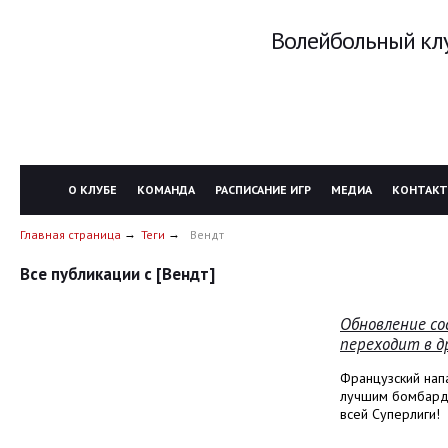
Волейбольный клу
О КЛУБЕ
КОМАНДА
РАСПИСАНИЕ ИГР
МЕДИА
КОНТАК
Главная страница
Теги
Вендт
Все публикации с [Вендт]
Обновление со
переходит в др
Французский нап
лучшим бомбарди
всей Суперлиги!