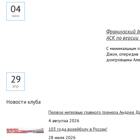
04
июн
Французский д
АСК по версии
С минимальным п
Джон, опередив 
доигровщика Але
29
апр
Новости клуба
Первое интервью главного тренера Андрея Д
4 августаа 2026
103 года волейболу в России!
28 июля 2026