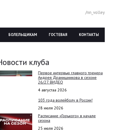
/nn_volley
БОЛЕЛЬЩИКАМ
ГОСТЕВАЯ
КОНТАКТЫ
Новости клуба
Первое интервью главного тренера
Андрея Дранишникова в сезоне
26/27. ВИДЕО
4 августаа 2026
103 года волейболу в России!
28 июля 2026
Расписание «Горького» в начале
сезона
25 июля 2026