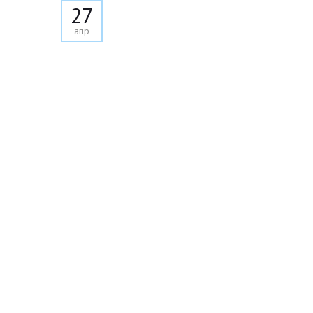
27
апр