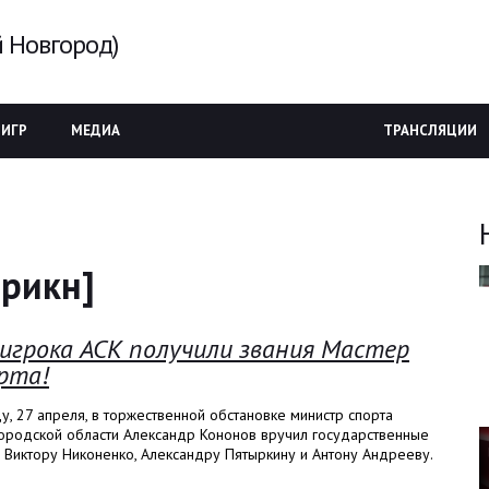
 Новгород)
 ИГР
МЕДИА
ТРАНСЛЯЦИИ
ырикн]
 игрока АСК получили звания Мастер
рта!
у, 27 апреля, в торжественной обстановке министр спорта
ородской области Александр Кононов вручил государственные
 Виктору Никоненко, Александру Пятыркину и Антону Андрееву.