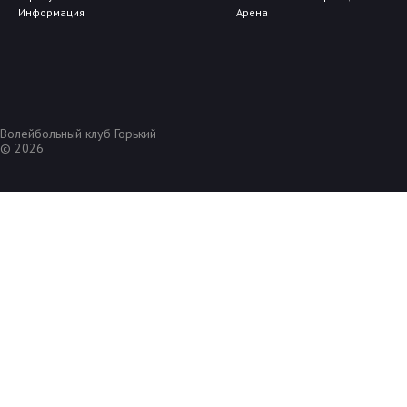
Информация
Арена
Волейбольный клуб Горький
© 2026