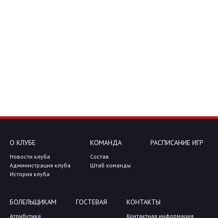
О КЛУБЕ
КОМАНДА
РАСПИСАНИЕ ИГР
Новости клуба
Состав
Администрация клуба
Штаб команды
История клуба
БОЛЕЛЬЩИКАМ
ГОСТЕВАЯ
КОНТАКТЫ
Атрибутика
Контактная информация