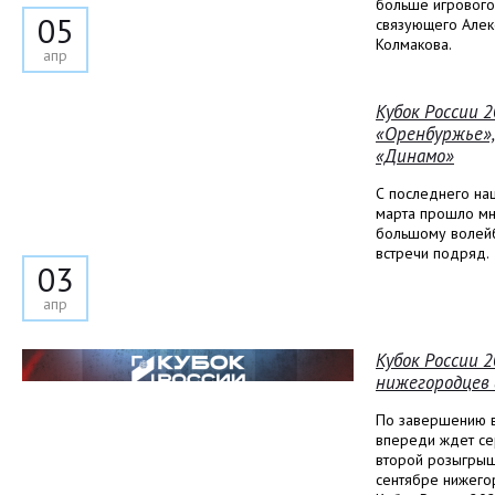
больше игрового
05
связующего Алек
Колмакова.
апр
Кубок России 
«Оренбуржье»,
«Динамо»
С последнего на
марта прошло мн
большому волейб
встречи подряд.
03
апр
Кубок России 
нижегородцев 
По завершению в
впереди ждет сер
второй розыгрыш
сентябре нижего