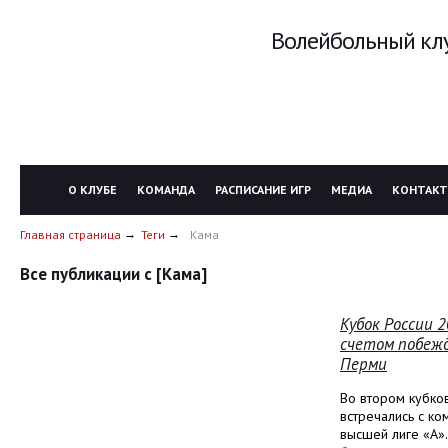
Волейбольный клу
О КЛУБЕ
КОМАНДА
РАСПИСАНИЕ ИГР
МЕДИА
КОНТАК
Главная страница
Теги
Кама
Все публикации с [Кама]
Кубок России 
счетом побежд
Перми
Во втором кубко
встречались с ко
высшей лиге «А»