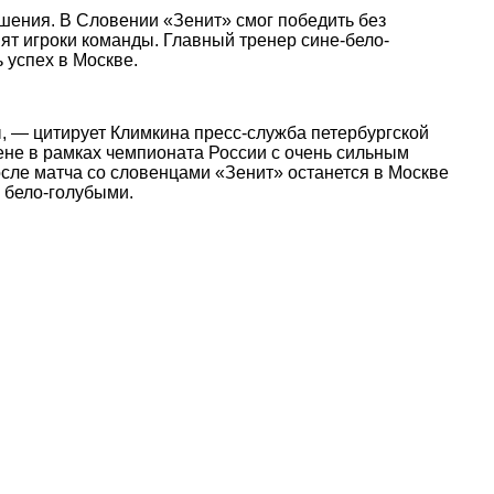
шения. В Словении «Зенит» смог победить без
ят игроки команды. Главный тренер сине-бело-
 успех в Москве.
, — цитирует Климкина пресс-служба петербургской
ене в рамках чемпионата России с очень сильным
сле матча со словенцами «Зенит» останется в Москве
с бело-голубыми.