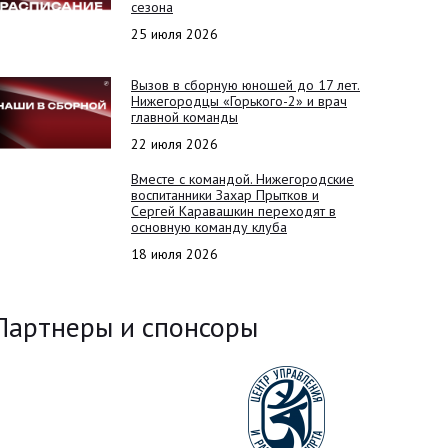
сезона
25 июля 2026
Вызов в сборную юношей до 17 лет.
Нижегородцы «Горького-2» и врач
главной команды
22 июля 2026
Вместе с командой. Нижегородские
воспитанники Захар Прытков и
Сергей Каравашкин переходят в
основную команду клуба
18 июля 2026
Партнеры и спонсоры