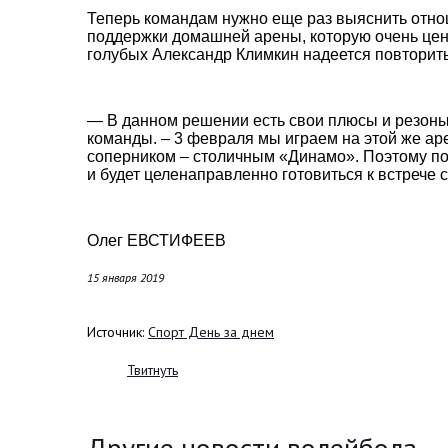
Теперь командам нужно еще раз выяснить отно
поддержки домашней арены, которую очень цен
голубых Александр Климкин надеется повторить
— В данном решении есть свои плюсы и резоны
команды. – 3 февраля мы играем на этой же ар
соперником – столичным «Динамо». Поэтому по
и будет целенаправленно готовиться к встрече 
Олег ЕВСТИФЕЕВ
15 января 2019
Источник:
Спорт День за днем
Твитнуть
Другие новости волейбола