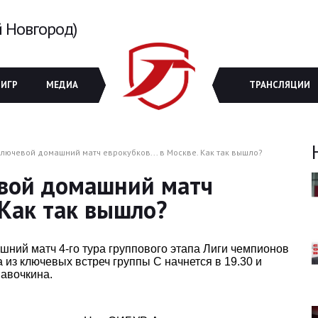
 Новгород)
 ИГР
МЕДИА
ТРАНСЛЯЦИИ
ключевой домашний матч еврокубков... в Москве. Как так вышло?
евой домашний матч
 Как так вышло?
ний матч 4-го тура группового этапа Лиги чемпионов
 из ключевых встреч группы С начнется в 19.30 и
Лавочкина.