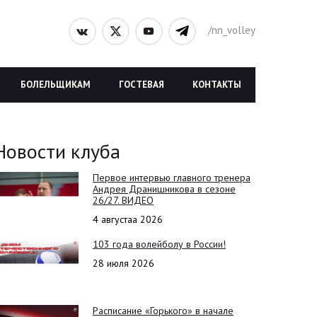
/nn_volley
БОЛЕЛЬЩИКАМ
ГОСТЕВАЯ
КОНТАКТЫ
Новости клуба
Первое интервью главного тренера
Андрея Дранишникова в сезоне
26/27. ВИДЕО
4 августаа 2026
103 года волейболу в России!
28 июля 2026
Расписание «Горького» в начале