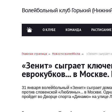
Волейбольный клуб Горький (Нижний
О КЛУБЕ
КОМАНДА
РАСПИСАНИЕ
Главная страница
Новости волейбола
«Зенит» сыграет 
«Зенит» сыграет ключ
еврокубков... в Москве.
31 января волейбольный «Зенит» сыграет домаш
против словенской «Любляны»... в Москве. Одна
пройдет во Дворце спорта «Динамо» на улице 