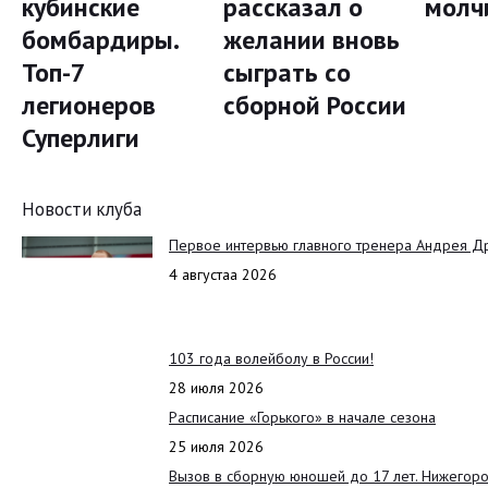
кубинские
рассказал о
молч
бомбардиры.
желании вновь
Топ-7
сыграть со
легионеров
сборной России
Суперлиги
Новости клуба
Первое интервью главного тренера Андрея Д
4 августаа 2026
103 года волейболу в России!
28 июля 2026
Расписание «Горького» в начале сезона
25 июля 2026
Вызов в сборную юношей до 17 лет. Нижегоро