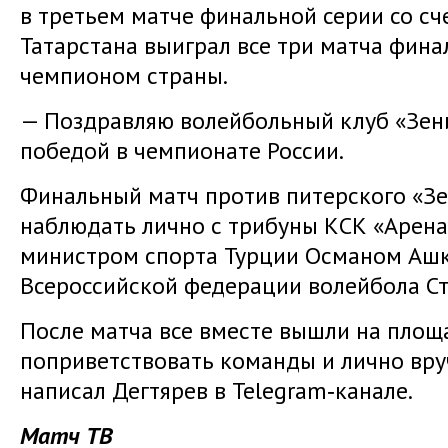
в третьем матче финальной серии со сч
Татарстана выиграл все три матча фина
чемпионом страны.
— Поздравляю волейбольный клуб «Зен
победой в чемпионате России.
Финальный матч против питерского «Зе
наблюдать лично с трибуны КСК «Арена
министром спорта Турции Османом Аш
Всероссийской федерации волейбола С
После матча все вместе вышли на площ
поприветствовать команды и лично вру
написал Дегтярев в Telegram‑канале.
Матч ТВ