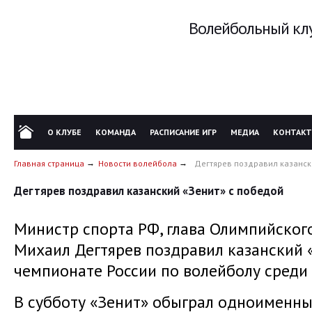
Волейбольный клу
О КЛУБЕ
КОМАНДА
РАСПИСАНИЕ ИГР
МЕДИА
КОНТАК
Главная страница
Новости волейбола
Дегтярев поздравил казанск
Дегтярев поздравил казанский «Зенит» с победой
Министр спорта РФ, глава Олимпийского
Михаил Дегтярев поздравил казанский «
чемпионате России по волейболу среди
В субботу «Зенит» обыграл одноименны