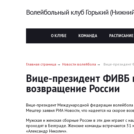
Волейбольный клуб Горький (Нижний
О КЛУБЕ
КОМАНДА
РАСПИСАНИЕ
Главная страница
Новости волейбола
Вице-президент 
Вице-президент ФИВБ н
возвращение России
Вице-президент Международной федерации волейбола 
Мештер заявил РИА Новости, что надеется на скорое во
Мужская и женская сборные России в эти дни играют с н
проходят в Белграде. Женские команды встречаются 31 
«Александр Николич».