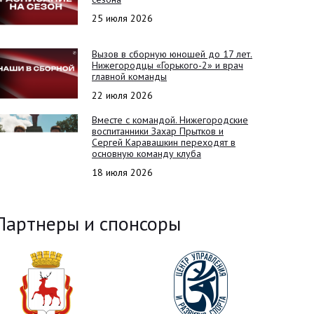
25 июля 2026
Вызов в сборную юношей до 17 лет.
Нижегородцы «Горького-2» и врач
главной команды
22 июля 2026
Вместе с командой. Нижегородские
воспитанники Захар Прытков и
Сергей Каравашкин переходят в
основную команду клуба
18 июля 2026
Партнеры и спонсоры