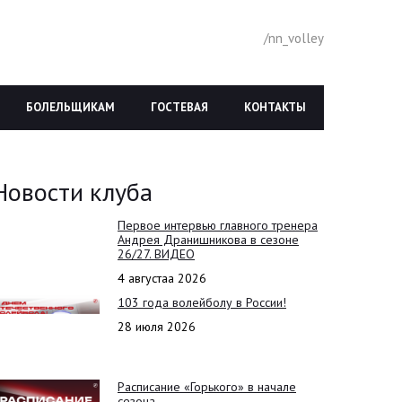
/nn_volley
БОЛЕЛЬЩИКАМ
ГОСТЕВАЯ
КОНТАКТЫ
Новости клуба
Первое интервью главного тренера
Андрея Дранишникова в сезоне
26/27. ВИДЕО
4 августаа 2026
103 года волейболу в России!
28 июля 2026
Расписание «Горького» в начале
сезона