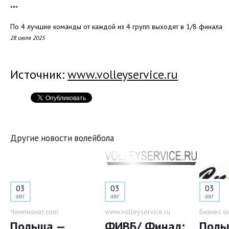
***
По 4 лучшие команды от каждой из 4 групп выходят в 1/8 финала
28 июля 2025
Источник:
www.volleyservice.ru
Другие новости волейбола
03
03
03
авг
авг
авг
Чемпионат.com
www.volleyservice.ru
Бизнес о
Польша —
ФИВБ/ Финал:
Поль