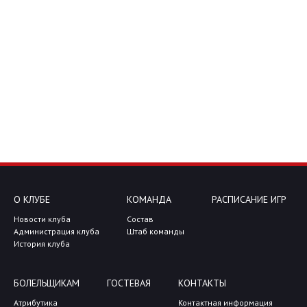
О КЛУБЕ
КОМАНДА
РАСПИСАНИЕ ИГР
Новости клуба
Состав
Администрация клуба
Штаб команды
История клуба
БОЛЕЛЬЩИКАМ
ГОСТЕВАЯ
КОНТАКТЫ
Атрибутика
Контактная информация