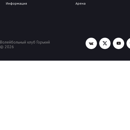
Информация
Арена
Волейбольный клуб Горький
© 2026