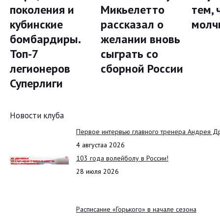
поколения и
Микьелетто
тем, 
кубинские
рассказал о
молч
бомбардиры.
желании вновь
Топ-7
сыграть со
легионеров
сборной России
Суперлиги
Новости клуба
Первое интервью главного тренера Андрея Д
4 августаа 2026
103 года волейболу в России!
28 июля 2026
Расписание «Горького» в начале сезона