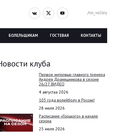
/nn_volley
БОЛЕЛЬЩИКАМ
ГОСТЕВАЯ
КОНТАКТЫ
Новости клуба
Первое интервью главного тренера
Андрея Дранишникова в сезоне
26/27. ВИДЕО
4 августаа 2026
103 года волейболу в России!
28 июля 2026
Расписание «Горького» в начале
сезона
25 июля 2026