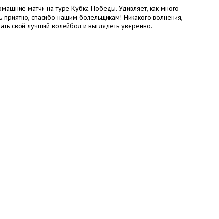
домашние матчи на туре Кубка Победы. Удивляет, как много
ь приятно, спасибо нашим болельщикам! Никакого волнения,
зать свой лучший волейбол и выглядеть уверенно.