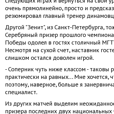
следующих играх и вернуться на свой у
очень прямолинейно, просто и предсказ
резюмировал главный тренер динамовц
Другой "Зенит", из Санкт-Петербурга, то
Серебряный призер прошлого чемпиона
Победы одолел в гостях столичный МГТУ - 
Несмотря на сухой счет, наставник гос
слишком остался доволен игрой.
- Соперник чуть ниже классом - таковы р
практически на равных... Мне хочется, 
поэтому, наверное, больше я занервнича
специалист.
Из других матчей выделим неожиданно
призера последних двух национальных