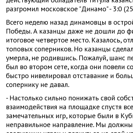
разгромил московское "Динамо" - 3:0 (25:2
Всего неделю назад динамовцы в остро
Победы. А казанцы даже не дошли до ф
итоговое четвертое место. Казалось, от
топовых соперников. Но казанцы сделал
умерла, не родившись. Пожалуй, шанс п
был во втором сете, когда они повели со
быстро нивелировал отставание и бол
сопернику не давал.
- Настолько сильно понижать свой соб
взаимодействия на площадке спустя все
замечательных игр, которые были в Кубк
неправильное направление. Мы должны 