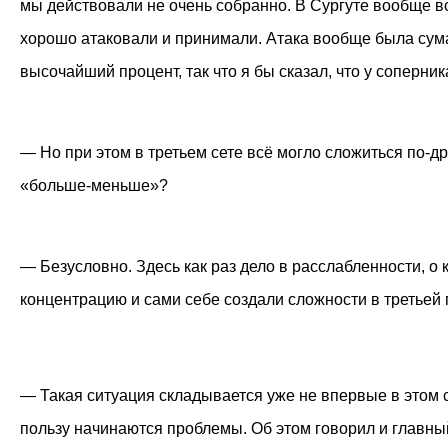
мы действовали не очень собранно. В Сургуте вообще вс
хорошо атаковали и принимали. Атака вообще была сума
высочайший процент, так что я бы сказал, что у соперни
— Но при этом в третьем сете всё могло сложиться по-д
«больше-меньше»?
— Безусловно. Здесь как раз дело в расслабленности, о
концентрацию и сами себе создали сложности в третьей 
— Такая ситуация складывается уже не впервые в этом се
пользу начинаются проблемы. Об этом говорил и главны