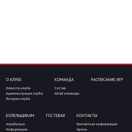
О КЛУБЕ
КОМАНДА
РАСПИСАНИЕ ИГР
Новости клуба
Состав
Администрация клуба
Штаб команды
История клуба
БОЛЕЛЬЩИКАМ
ГОСТЕВАЯ
КОНТАКТЫ
Атрибутика
Контактная информация
Информация
Арена