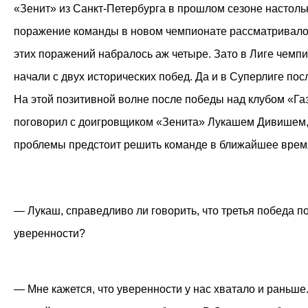
«Зенит» из Санкт-Петербурга в прошлом сезоне настольк
поражение команды в новом чемпионате рассматривалос
этих поражений набралось аж четыре. Зато в Лиге чем
начали с двух исторических побед. Да и в Суперлиге по
На этой позитивной волне после победы над клубом «Г
поговорил с доигровщиком «Зенита» Лукашем Дивишем, 
проблемы предстоит решить команде в ближайшее врем
— Лукаш, справедливо ли говорить, что третья победа 
уверенности?
— Мне кажется, что уверенности у нас хватало и раньш