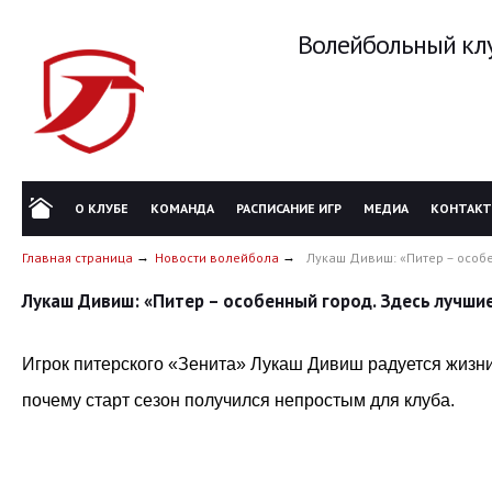
Волейбольный клу
О КЛУБЕ
КОМАНДА
РАСПИСАНИЕ ИГР
МЕДИА
КОНТАК
Главная страница
Новости волейбола
Лукаш Дивиш: «Питер – особ
Лукаш Дивиш: «Питер – особенный город. Здесь лучши
Игрок питерского «Зенита» Лукаш Дивиш радуется жизни
почему старт сезон получился непростым для клуба.