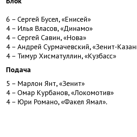
Блок
6 – Сергей Бусел, «Енисей»
4 – Илья Власов, «Динамо»
4 – Сергей Савин, «Нова»
4 – Андрей Сурмачевский, «Зенит-Казан
4 – Тимур Хисматуллин, «Кузбасс»
Подача
5 – Марлон Янт, «Зенит»
4 – Омар Курбанов, «Локомотив»
4 – Юри Романо, «Факел Ямал».