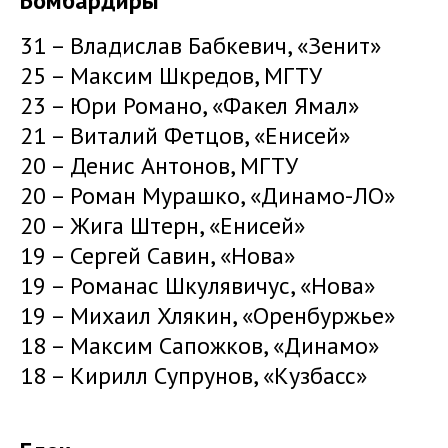
Бомбардиры
31 – Владислав Бабкевич, «Зенит»
25 – Максим Шкредов, МГТУ
23 – Юри Романо, «Факел Ямал»
21 – Виталий Фетцов, «Енисей»
20 – Денис Антонов, МГТУ
20 – Роман Мурашко, «Динамо-ЛО»
20 – Жига Штерн, «Енисей»
19 – Сергей Савин, «Нова»
19 – Романас Шкулявичус, «Нова»
19 – Михаил Хлякин, «Оренбуржье»
18 – Максим Сапожков, «Динамо»
18 – Кирилл Супрунов, «Кузбасс»