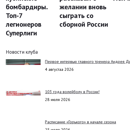
бомбардиры.
желании вновь
Топ-7
сыграть со
легионеров
сборной России
Суперлиги
Новости клуба
Первое интервью главного тренера Андрея Д
4 августаа 2026
103 года волейболу в России!
28 июля 2026
Расписание «Горького» в начале сезона
25 июля 2026