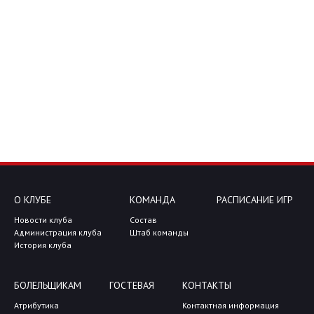
О КЛУБЕ
КОМАНДА
РАСПИСАНИЕ ИГР
Новости клуба
Состав
Администрация клуба
Штаб команды
История клуба
БОЛЕЛЬЩИКАМ
ГОСТЕВАЯ
КОНТАКТЫ
Атрибутика
Контактная информация