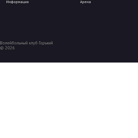
Информация
Арена
Волейбольный клуб Горький
© 2026