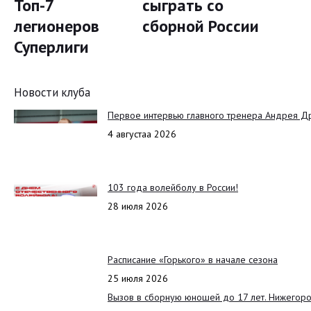
Топ-7
сыграть со
легионеров
сборной России
Суперлиги
Новости клуба
Первое интервью главного тренера Андрея Д
4 августаа 2026
103 года волейболу в России!
28 июля 2026
Расписание «Горького» в начале сезона
25 июля 2026
Вызов в сборную юношей до 17 лет. Нижегоро