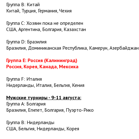
Группа B: Китай
Китай, Турция, Германия, Чехия
Группа C: Хозяин пока не определен
США, Аргентина, Болгария, Казахстан
Группа D: Бразилия
Бразилия, Доминиканская Республика, Камерун, Азербайджан
Группа E: Россия (Калининград)
Россия, Корея, Канада, Мексика
Группа F: Италия
Нидерланды, Италия, Бельгия, Кения
Мужские турниры - 9-11 августа:
Группа A: Болгария
Бразилия, Египет, Болгария, Пуэрто-Рико
Группа B: Нидерланды
США, Бельгия, Нидерланды, Корея