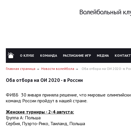
Волейбольный клу
О КЛУБЕ
КОМАНДА
РАСПИСАНИЕ ИГР
МЕДИА
КОНТАК
Главная страница
Новости волейбола
Оба отбора на ОИ 2020 - в Ро
Оба отбора на ОИ 2020 - в России
ФИВБ 30 января приняла решение, что мировые олимпийски
команд России пройдут в нашей стране.
Женские турниры - 2-4 августа:
Группа A: Польша
Сербия, Пуэрто-Рико, Таиланд, Польша