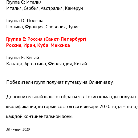
Группа C: Италия
Италия, Сербия, Австралия, Камерун
Группа D: Польша
Польша, Франция, Словения, Тунис
Группа E: Россия (Санкт-Петербург)
Россия, Иран, Куба, Мексика
Группа F: Китай
Канада, Аргентина, Финляндия, Китай
Победители групп получат путевку на Олимпиаду.
Дополнительный шанс отобраться в Токио команды получат 
квалификации, которые состоятся в январе 2020 года – по о
каждой континентальной зоны.
30 января 2019