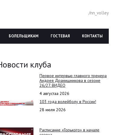
/nn_volley
БОЛЕЛЬЩИКАМ
ГОСТЕВАЯ
КОНТАКТЫ
Новости клуба
Первое интервью главного тренера
Андрея Дранишникова в сезоне
26/27. ВИДЕО
4 августаа 2026
103 года волейболу в России!
28 июля 2026
Расписание «Горького» в начале
сезона