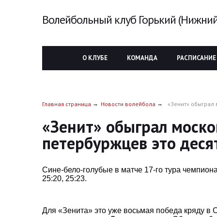
Волейбольный клуб Горький (Нижний
О КЛУБЕ
КОМАНДА
РАСПИСАНИЕ
Главная страница
Новости волейбола
«Зенит» обыграл 
«Зенит» обыграл моско
петербуржцев это деся
Сине-бело-голубые в матче 17-го тура чемпиона
25:20, 25:23.
Для «Зенита» это уже восьмая победа кряду в 