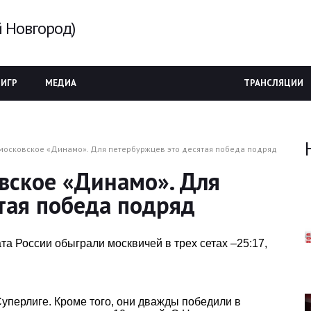
 Новгород)
 ИГР
МЕДИА
ТРАНСЛЯЦИИ
московское «Динамо». Для петербуржцев это десятая победа подряд
вское «Динамо». Для
тая победа подряд
та России обыграли москвичей в трех сетах –25:17,
Суперлиге. Кроме того, они дважды победили в