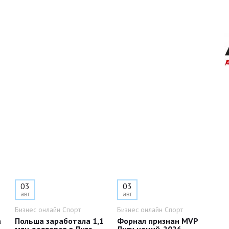
03
03
авг
авг
Бизнес онлайн Спорт
Бизнес онлайн Спорт
а
Польша заработала 1,1
Форнал признан MVP