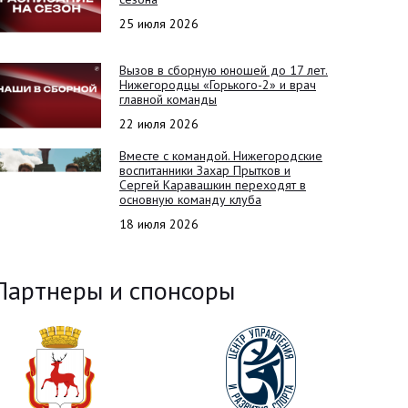
25 июля 2026
Вызов в сборную юношей до 17 лет.
Нижегородцы «Горького-2» и врач
главной команды
22 июля 2026
Вместе с командой. Нижегородские
воспитанники Захар Прытков и
Сергей Каравашкин переходят в
основную команду клуба
18 июля 2026
Партнеры и спонсоры