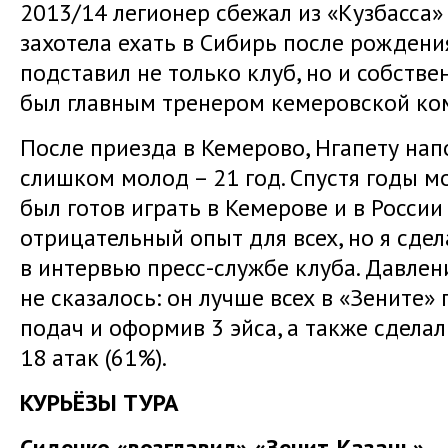
2013/14 легионер сбежал из «Кузбасса» и
захотела ехать в Сибирь после рождени
подставил не только клуб, но и собстве
был главным тренером кемеровской ко
После приезда в Кемерово, Нгапету нап
слишком молод – 21 год. Спустя годы мог
был готов играть в Кемерове и в России
отрицательный опыт для всех, но я сдел
в интервью пресс-службе клуба. Давлен
не сказалось: он лучше всех в «Зените»
подач и оформив 3 эйса, а также сделал
18 атак (61%).
КУРЬЁЗЫ ТУРА
Сиденко «возглавил» «Зенит-Казань»