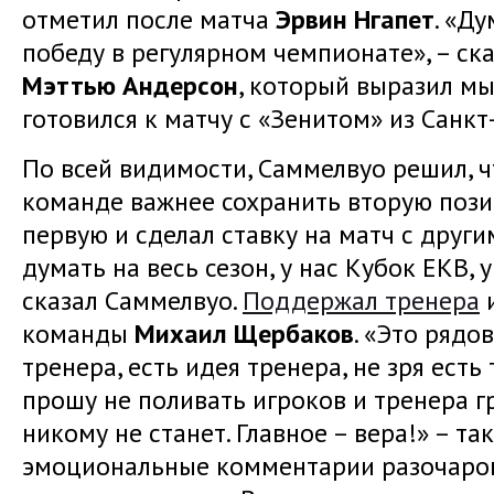
отметил после матча
Эрвин Нгапет
. «Ду
победу в регулярном чемпионате», – ск
Мэттью Андерсон
, который выразил мы
готовился к матчу с «Зенитом» из Санкт
По всей видимости, Саммелвуо решил, ч
команде важнее сохранить вторую пози
первую и сделал ставку на матч с друг
думать на весь сезон, у нас Кубок ЕКВ, 
сказал Саммелвуо.
Поддержал тренера
команды
Михаил Щербаков
. «Это рядо
тренера, есть идея тренера, не зря есть
прошу не поливать игроков и тренера гр
никому не станет. Главное – вера!» – т
эмоциональные комментарии разочаро