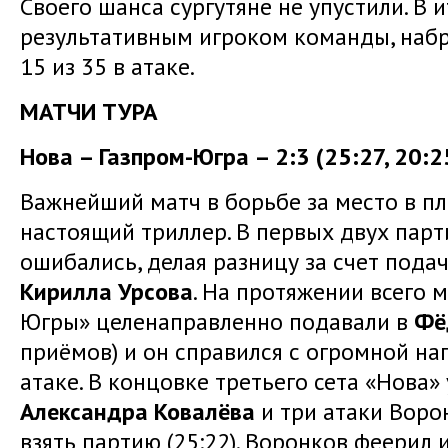
Своего шанса сургутяне не упустили. В
результативным игроком команды, набрав
15 из 35 в атаке.
МАТЧИ ТУРА
Нова – Газпром-Югра – 2:3 (25:27, 20:25
Важнейший матч в борьбе за место в п
настоящий триллер. В первых двух парт
ошибались, делая разницу за счет пода
Кирилла Урсова
. На протяжении всего 
Югры» целенаправленно подавали в
Фё
приёмов) и он справился с огромной наг
атаке. В концовке третьего сета «Нова» 
Александра Ковалёва
и три атаки Воро
взять партию (25:22). Воронков феерил и