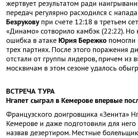
жертвует результатом ради наигрывания
передач регулярно расходился с напад
Безрукову
при счете 12:18 в третьем сет
«Динамо» сотворило камбэк (22:22). Но
ошибка в атаке
Юрия Бережко
помогли 
трех партиях. После этого поражения 
отстали от группы лидеров, причем из
москвичам в этом сезоне удалось обыгр
ВСТРЕЧА ТУРА
Нгапет сыграл в Кемерове впервые пос
Французского доигровщика «Зенита» Нг
Кемерове и даже подготовили для него
назвав дезертиром. Местные болельщики