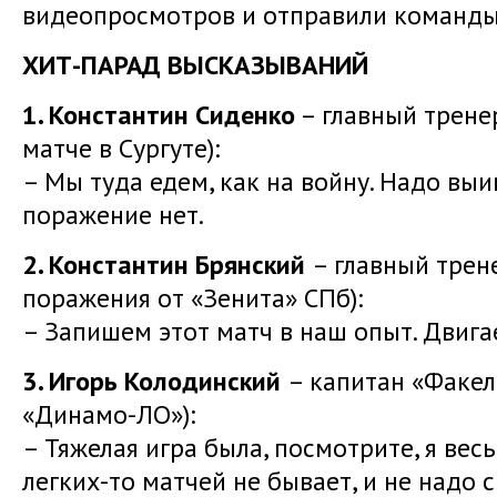
видеопросмотров и отправили команды
ХИТ-ПАРАД ВЫСКАЗЫВАНИЙ
1. Константин Сиденко
– главный трене
матче в Сургуте):
– Мы туда едем, как на войну. Надо выи
поражение нет.
2. Константин Брянский
– главный трен
поражения от «Зенита» СПб):
– Запишем этот матч в наш опыт. Двига
3. Игорь Колодинский
– капитан «Факел
«Динамо-ЛО»):
– Тяжелая игра была, посмотрите, я вес
легких-то матчей не бывает, и не надо 