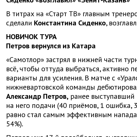
В титрах на «Старт ТВ» главным трене
сделали
Константина
Сиденко
, возглав
НОВИЧОК ТУРА
Петров вернулся из Катара
«Самотлор» застрял в нижней части тур
всё, чтобы оттуда выбраться, активно 
варианты для усиления. В матче с «Урало
нижневартовской команды дебютирова
Александр Петров,
ранее выступавший 
на него подачи (40 приёмов, 1 ошибка, 3
равно стал самым эффективным напада
54%).