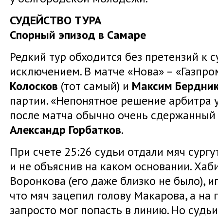
СУДЕЙСТВО ТУРА
Спорный эпизод в Самаре
Редкий тур обходится без претензий к 
исключением. В матче «Нова» – «Газпр
Колосков
(тот самый) и
Максим Бердни
партии. «Непонятное решение арбитра ук
после матча обычно очень сдержанный
Александр Горбатков
.
При счете 25:26 судьи отдали мяч сург
и не объяснив на каком основании. Хаб
Воронкова (его даже близко не было), 
что мяч зацепил голову Макарова, а на 
запросто мог попасть в линию. Но судь