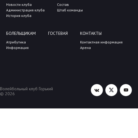
Новости клуба
Состав
Администрация клуба
Штаб команды
История клуба
БОЛЕЛЬЩИКАМ
ГОСТЕВАЯ
КОНТАКТЫ
Атрибутика
Контактная информация
Информация
Арена
Волейбольный клуб Горький
© 2026