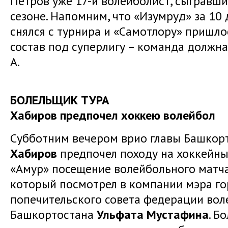
Петров уже 17-й волейболист, сыгравши
сезоне. Напомним, что «Изумруд» за 10
снялся с турнира и «Самотлору» пришл
состав под суперлигу – команда должна
А.
БОЛЕЛЬЩИК ТУРА
Хабиров предпочел хоккею волейбол
Субботним вечером врио главы Башкор
Хабиров
предпочел походу на хоккейны
«Амур» посещение волейбольного матча
который посмотрел в компании мэра го
попечительского совета федерации вол
Башкортостана
Ульфата Мустафина
. Б