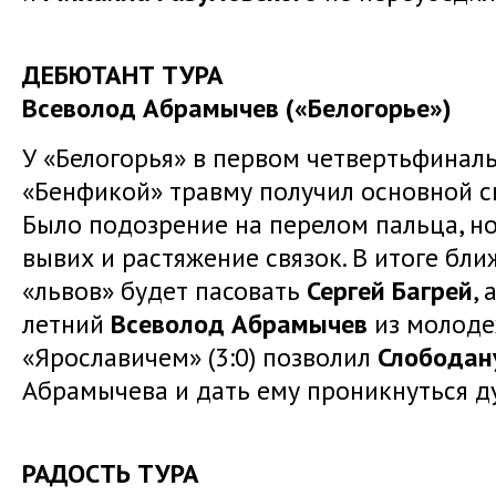
ДЕБЮТАНТ ТУРА
Всеволод Абрамычев («Белогорье»)
У «Белогорья» в первом четвертьфинал
«Бенфикой» травму получил основной 
Было подозрение на перелом пальца, н
вывих и растяжение связок. В итоге бл
«львов» будет пасовать
Сергей Багрей
,
летний
Всеволод Абрамычев
из молоде
«Ярославичем» (3:0) позволил
Слободан
Абрамычева и дать ему проникнуться д
РАДОСТЬ ТУРА