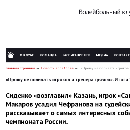
Волейбольный клу
О КЛУБЕ
КОМАНДА
РАСПИСАНИЕ ИГР
МЕДИА
КОНТАК
Главная страница
Новости волейбола
«Прошу не поливать игроков и
«Прошу не поливать игроков и тренера грязью». Итоги 
Сиденко «возглавил» Казань, игрок «Са
Макаров усадил Чефранова на судейски
рассказывает о самых интересных собы
чемпионата России.