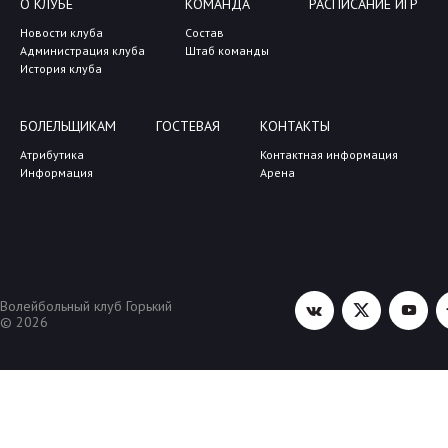
О КЛУБЕ
КОМАНДА
РАСПИСАНИЕ ИГР
Новости клуба
Состав
Администрация клуба
Штаб команды
История клуба
БОЛЕЛЬЩИКАМ
ГОСТЕВАЯ
КОНТАКТЫ
Атрибутика
Контактная информация
Информация
Арена
Волейбольный клуб Горький
© 2026