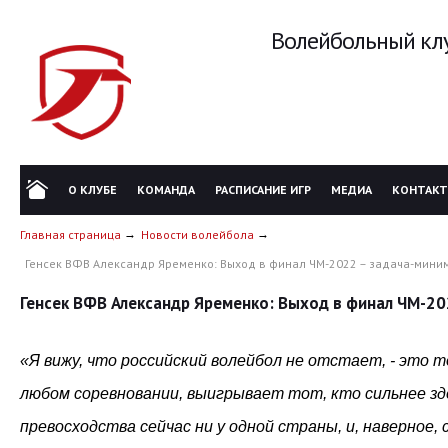
Волейбольный клу
О КЛУБЕ
КОМАНДА
РАСПИСАНИЕ ИГР
МЕДИА
КОНТАК
Главная страница
Новости волейбола
Генсек ВФВ Александр Яременко: Выход в финал ЧМ-2022 – задача-мини
Генсек ВФВ Александр Яременко: Выход в финал ЧМ-20
«Я вижу, что российский волейбол не отстает, - это т
любом соревновании, выигрывает тот, кто сильнее зд
превосходства сейчас ни у одной страны, и, наверное,