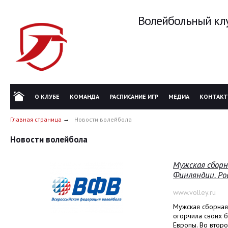
Волейбольный клу
О КЛУБЕ
КОМАНДА
РАСПИСАНИЕ ИГР
МЕДИА
КОНТАК
Главная страница
Новости волейбола
Новости волейбола
Мужская сборн
Финляндии. Рос
www.volley.ru
Мужская сборная
огорчила своих 
Европы. Во второ