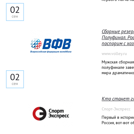
02
сен
Сборные резерв
Полуфинал. Рос
поспорим с хо
www.volley.ru
Мужская сборная 
полуфинале заве
мира драматично 
02
сен
Кто станет г
Спорт-Экспресс
Первый в истори
Россия, вот-вот