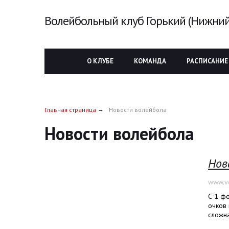
Волейбольный клуб Горький (Нижний
О КЛУБЕ
КОМАНДА
РАСПИСАНИЕ
Главная страница
Новости волейбола
Новости волейбола
Нов
www.vo
С 1 фе
очков 
сложна