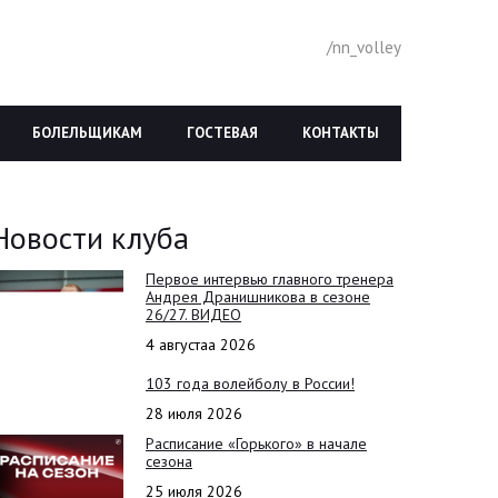
/nn_volley
БОЛЕЛЬЩИКАМ
ГОСТЕВАЯ
КОНТАКТЫ
Новости клуба
Первое интервью главного тренера
Андрея Дранишникова в сезоне
26/27. ВИДЕО
4 августаа 2026
103 года волейболу в России!
28 июля 2026
Расписание «Горького» в начале
сезона
25 июля 2026