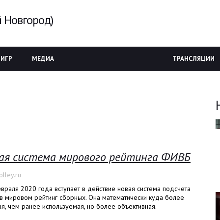
 Новгород)
 ИГР
МЕДИА
ТРАНСЛЯЦИИ
ая система мирового рейтинга ФИВБ
lley.ru
враля 2020 года вступает в действие новая система подсчета
в мировом рейтинг сборных. Она математически куда более
я, чем ранее используемая, но более объективная.