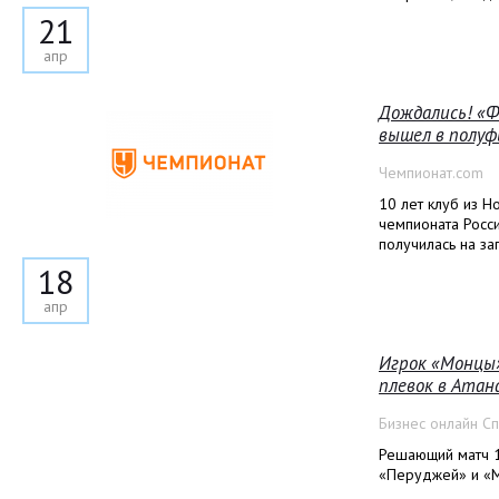
21
апр
Дождались! «Ф
вышел в полуф
Чемпионат.com
10 лет клуб из Н
чемпионата Росс
получилась на за
18
апр
Игрок «Монцы»
плевок в Атан
Бизнес онлайн С
Решающий матч 1
«Перуджей» и «М