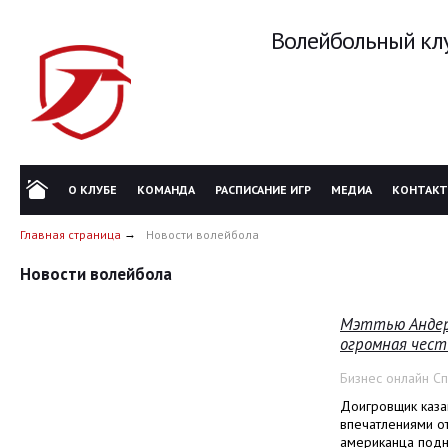
Волейбольный клу
О КЛУБЕ
КОМАНДА
РАСПИСАНИЕ ИГР
МЕДИА
КОНТАК
Главная страница
Новости волейбола
Новости волейбола
Мэттью Андерс
огромная чест
Бизнес онлайн С
Доигровщик каза
впечатлениями от
американца подн