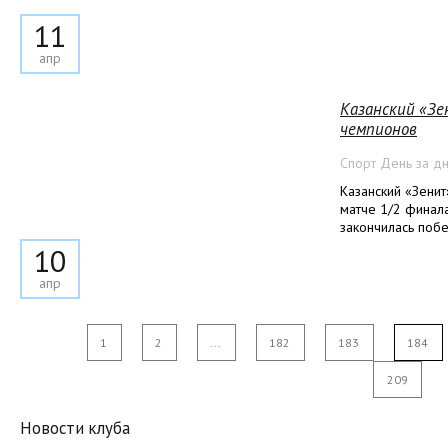
11
апр
Казанский «Зе
чемпионов
Спорт День за д
Казанский «Зени
матче 1/2 финала
закончилась побе
10
апр
1
2
...
182
183
184
209
Новости клуба