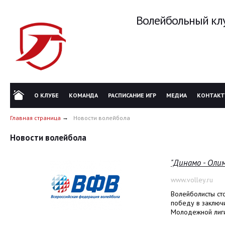
Волейбольный клу
О КЛУБЕ
КОМАНДА
РАСПИСАНИЕ ИГР
МЕДИА
КОНТАК
Главная страница
Новости волейбола
Новости волейбола
"Динамо - Оли
www.volley.ru
Волейболисты с
победу в заключ
Молодежной лиги