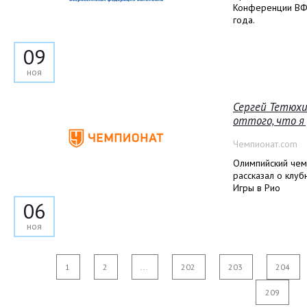
Конференции ВФВ
года.
09
ноя
Сергей Тетюхи
оттого, что я
Чемпионат.com
Олимпийский чем
рассказал о клуб
Игры в Рио
06
ноя
1
2
...
202
203
204
209